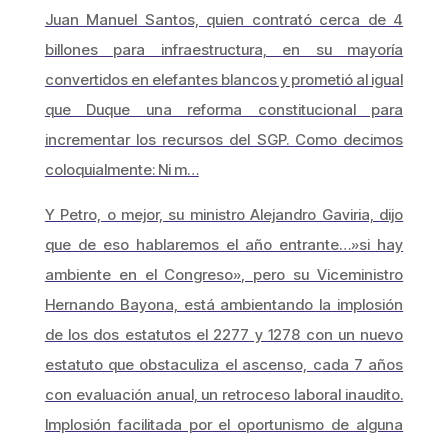
Juan Manuel Santos, quien contrató cerca de 4
billones para infraestructura, en su mayoría
convertidos en elefantes blancos y prometió al igual
que Duque una reforma constitucional para
incrementar los recursos del SGP. Como decimos
coloquialmente: Ni m…
Y Petro, o mejor, su ministro Alejandro Gaviria, dijo
que de eso hablaremos el año entrante…»si hay
ambiente en el Congreso», pero su Viceministro
Hernando Bayona, está ambientando la implosión
de los dos estatutos el 2277 y 1278 con un nuevo
estatuto que obstaculiza el ascenso, cada 7 años
con evaluación anual, un retroceso laboral inaudito.
Implosión facilitada por el oportunismo de alguna