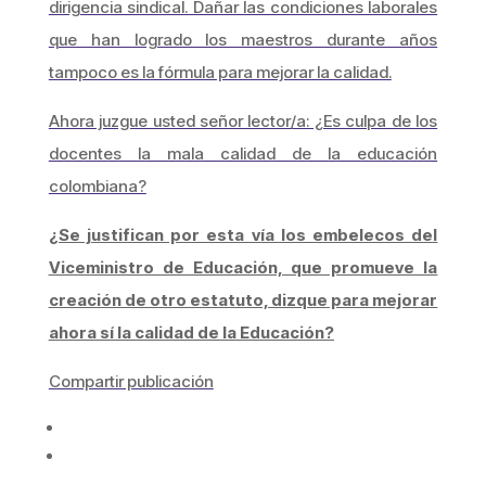
dirigencia sindical. Dañar las condiciones laborales
que han logrado los maestros durante años
tampoco es la fórmula para mejorar la calidad.
Ahora juzgue usted señor lector/a: ¿Es culpa de los
docentes la mala calidad de la educación
colombiana?
¿Se justifican por esta vía los embelecos del
Viceministro de Educación, que promueve la
creación de otro estatuto, dizque para mejorar
ahora sí la calidad de la Educación?
Compartir publicación