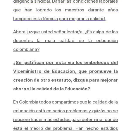
dirigencia sindical. Dañar las condiciones laborales
que han logrado los maestros durante años
tampoco es la fórmula para mejorar la calidad.
Ahora juzgue usted señor lector/a: ¿Es culpa de los
docentes la mala calidad de la educación
colombiana?
¿Se justifican por esta vía los embelecos del
Viceministro de Educación, que promueve la
creación de otro estatuto, dizque para mejorar
ahora sí la calidad de la Educación?
En Colombia todos compartimos que la calidad de la
educación está en serios problemas y quizás no se
requiere hacer más estudios para determinar dónde
está el meollo del problema. Han hecho estudios