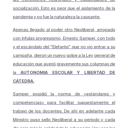
socialización. Esto es peor que el aislamiento de la
pandemia y no fue la naturaleza la causante.
Apenas llegado al poder otro Neoliberal, arropado
con ínfulas progresismo, Ernesto Samper, con todo
y el escándalo del “Elefante” que no vio entrar a su
campaña, dieron un nuevo golpe a la Ley general de
educación que averió gravemente sus columnas de
la
AUTONOMIA ESCOLAR Y LIBERTAD DE
CÁTEDRA.
Samper expidió la norma de «estándares y
competencias» para facilitar supuestamente el
trabajo de los docentes. De ahí en adelante cada
Ministro puso sello Neoliberal a su período y cada