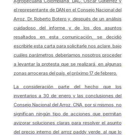
Agropecuaria Colombiana, DAC, Oscar Gutiérrez y
el representante de DAN en el Consejo Nacional del
Arroz, Dr. Roberto Botero y, después de un análisis
cuidadoso del informe y de los dos asuntos
resaltados en esta comunicación, se decidió
escribirle esta carta para solicitarle nos aclare, bajo
cuáles parámetros deberíamos nosotros proceder
a levantar la protesta que se realizará, en algunas
zonas arroceras del país, el próximo 17 de febrero.
La consideración parte del hecho que los
inventarios a 30 de enero y las conclusiones del
Consejo Nacional del Arroz, CNA, por si mismos, no
significan ningún tipo de acciones que permitan
avizorar soluciones claras para resolver el asunto
del precio interno del arroz paddy verde, al que lo