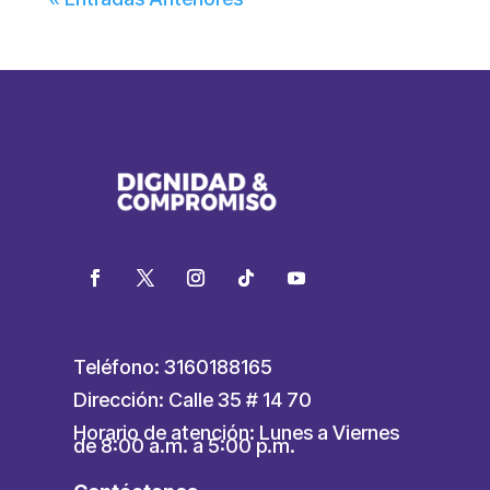
Teléfono: 3160188165
Dirección: Calle 35 # 14 70
Horario de atención: Lunes a Viernes
de 8:00 a.m. a 5:00 p.m.