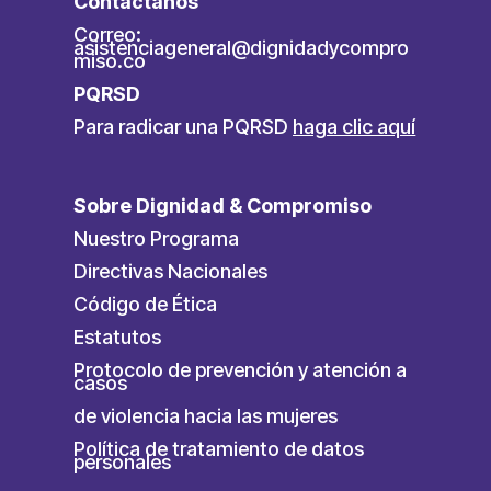
Contáctanos
Correo:
asistenciageneral@dignidadycompro
miso.co
PQRSD
Para radicar una PQRSD
haga clic aquí
Sobre Dignidad & Compromiso
Nuestro Programa
Directivas Nacionales
Código de Ética
Estatutos
Protocolo de prevención y atención a
casos
de violencia hacia las mujeres
Política de tratamiento de datos
personales