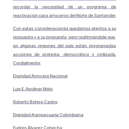
recordar la necesidad de un programa de
reactivación para arroceros del Norte de Santander.
Con estas consideraciones quedamos atentos a su
respuesta y a su propuesta, pero reafirmándole que,
en algunas regiones del país están programadas
acciones de protesta, democrática y civilizada.
Cordialmente;
Dignidad Arrocera Nacional
Luis E. Apolinar Melo
Roberto Botero Castro
Dignidad Agropecuaria Colombiana
Eudoro Álvarez Cohecha