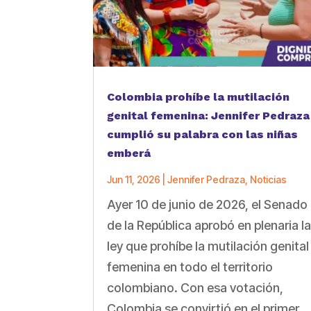
Colombia prohíbe la mutilación
genital femenina: Jennifer Pedraza
cumplió su palabra con las niñas
emberá
Jun 11, 2026
|
Jennifer Pedraza
,
Noticias
Ayer 10 de junio de 2026, el Senado
de la República aprobó en plenaria l
ley que prohíbe la mutilación genital
femenina en todo el territorio
colombiano. Con esa votación,
Colombia se convirtió en el primer