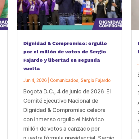
Dignidad & Compromiso: orgullo
por el millón de votos de Sergio
Fajardo y libertad en segunda
vuelta
Jun 4, 2026
|
Comunicados
,
Sergio Fajardo
Bogotá D.C., 4 de junio de 2026 El
a
Comité Ejecutivo Nacional de
Dignidad & Compromiso celebra
con inmenso orgullo el histórico
millón de votos alcanzado por
nuestra fórmula presidencial, Sergio