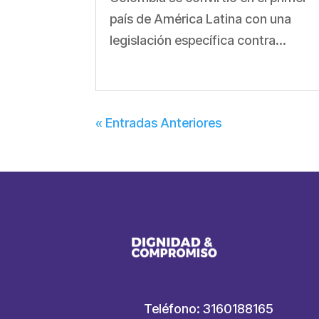
país de América Latina con una
legislación específica contra...
« Entradas Anteriores
Teléfono: 3160188165