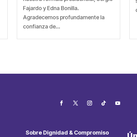
Fajardo y Edna Bonilla.
Agradecemos profundamente la
confianza de...
Sobre Dignidad & Compromiso
Ún