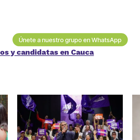
Únete a nuestro grupo en WhatsApp
os y candidatas en Cauca
partir