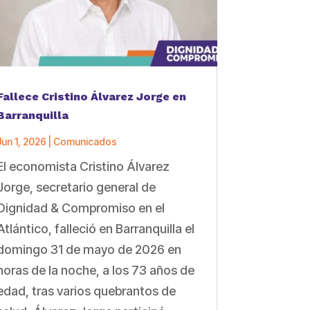
Fallece Cristino Álvarez Jorge en
Barranquilla
Jun 1, 2026
|
Comunicados
El economista Cristino Álvarez
Jorge, secretario general de
Dignidad & Compromiso en el
Atlántico, falleció en Barranquilla el
domingo 31 de mayo de 2026 en
horas de la noche, a los 73 años de
edad, tras varios quebrantos de