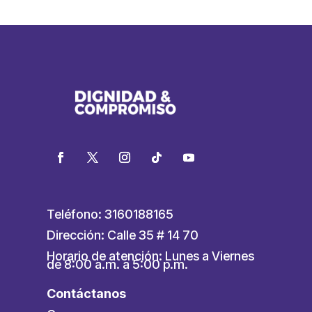
Teléfono: 3160188165
Dirección: Calle 35 # 14 70
Horario de atención: Lunes a Viernes
de 8:00 a.m. a 5:00 p.m.
Contáctanos