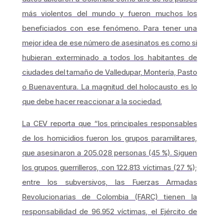
más violentos del mundo y fueron muchos los
beneficiados con ese fenómeno. Para tener una
mejor idea de ese número de asesinatos es como si
hubieran exterminado a todos los habitantes de
ciudades del tamaño de Valledupar, Montería, Pasto
o Buenaventura. La magnitud del holocausto es lo
que debe hacer reaccionar a la sociedad.
La CEV reporta que “los principales responsables
de los homicidios fueron los grupos paramilitares,
que asesinaron a 205.028 personas (45 %). Siguen
los grupos guerrilleros, con 122.813 víctimas (27 %);
entre los subversivos, las Fuerzas Armadas
Revolucionarias de Colombia (FARC) tienen la
responsabilidad de 96.952 víctimas, el Ejército de