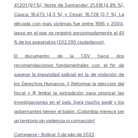
41.201 (9,1 %), Norte de Santander: 21.418 (4,8% %),
Cauca: 19.473 (4,3 %) y Cesar: 16.728 (3,7 %). La
década con más víctimas fue entre 1995 y 2004,
lapso en el que se registró aproximadamente el 45
% de los asesinatos (202.293 ciudadanos).
El documento de la CEV hace dos
recomendaciones fundamentales con el fin de
superar la impunidad judicial en la de violación de
los Derechos Humanos: i) Reformar la elección del
fiscal y II) limitar la extradición para priorizar las
investigaciones en el país. Será mucho pedir y los
gobernantes tienen el balón: ¡Colombia merece ser
un territorio sin violencia ni corrupción!
Cartagena – Bolívar, 5 de julio de 2022