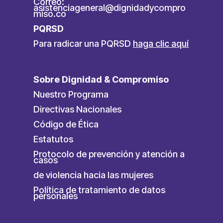
Correo:
asistenciageneral@dignidadycompro
miso.co
PQRSD
Para radicar una PQRSD
haga clic aquí
Sobre Dignidad & Compromiso
Nuestro Programa
Directivas Nacionales
Código de Ética
Estatutos
Protocolo de prevención y atención a
casos
de violencia hacia las mujeres
Política de tratamiento de datos
personales