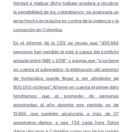
Verdad a realizar dicho trabajo ayudara a recobrar
la sensibilidad de los colombianos, se avanzaría un
largo trecho en la lucha en contra de la violencia y la
corrupción en Colombia.
En el informe de la CEV se revela que “450.664
personas han perdido la vida a causa del conflicto
armado entre 1985 y 2018”, y agrega que “si se tiene
en cuenta el subregistro, la estimación del universo
de homicidios puede llegar a ser alrededor de
800.000 víctimas”. Al tener en cuenta el primer dato
tendríamos que el promedio de personas
asesinadas al año durante ese período es de
13.656, que también alcanzaría a más de 37
asesinatos diarios, o sea, 1,54 cada hora. Estos
datos ubicaron a Colombia como uno de los países