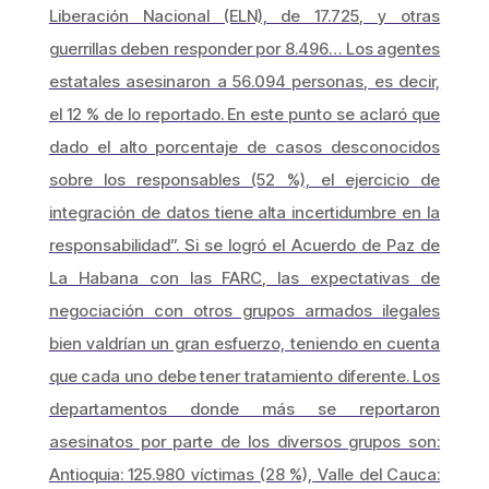
Liberación Nacional (ELN), de 17.725, y otras
guerrillas deben responder por 8.496… Los agentes
estatales asesinaron a 56.094 personas, es decir,
el 12 % de lo reportado. En este punto se aclaró que
dado el alto porcentaje de casos desconocidos
sobre los responsables (52 %), el ejercicio de
integración de datos tiene alta incertidumbre en la
responsabilidad”. Si se logró el Acuerdo de Paz de
La Habana con las FARC, las expectativas de
negociación con otros grupos armados ilegales
bien valdrían un gran esfuerzo, teniendo en cuenta
que cada uno debe tener tratamiento diferente. Los
departamentos donde más se reportaron
asesinatos por parte de los diversos grupos son:
Antioquia: 125.980 víctimas (28 %), Valle del Cauca: