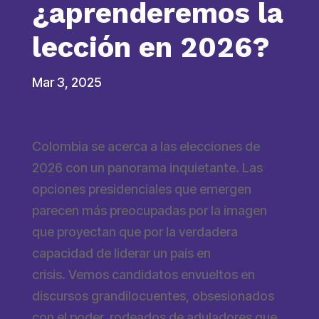
¿aprenderemos la
lección en 2026?
Mar 3, 2025
Colombia se acerca a las elecciones de
2026 con un panorama inquietante. Las
opciones presidenciales que emergen
parecen más preocupadas por la imagen
que proyectan que por la verdadera
capacidad de liderar un país en
crisis. Vemos candidatos envueltos en
discursos grandilocuentes, obsesionados
con el poder, rodeados de aduladores que