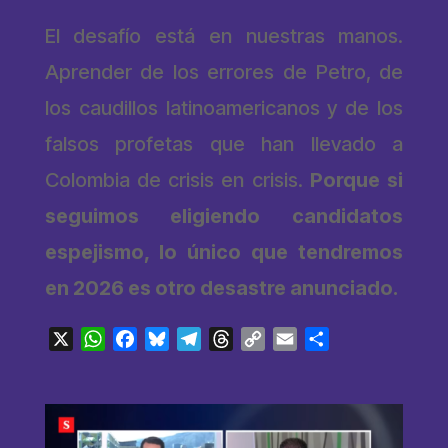
El desafío está en nuestras manos.
Aprender de los errores de Petro, de
los caudillos latinoamericanos y de los
falsos profetas que han llevado a
Colombia de crisis en crisis.
Porque si
seguimos eligiendo candidatos
espejismo, lo único que tendremos
en 2026 es otro desastre anunciado.
X
WhatsApp
Facebook
Bluesky
Telegram
Threads
Copy
Email
Compartir
Link