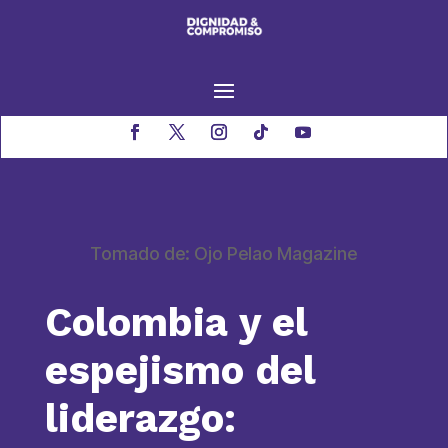
Tomado de: Ojo Pelao Magazine
Colombia y el
espejismo del
liderazgo: