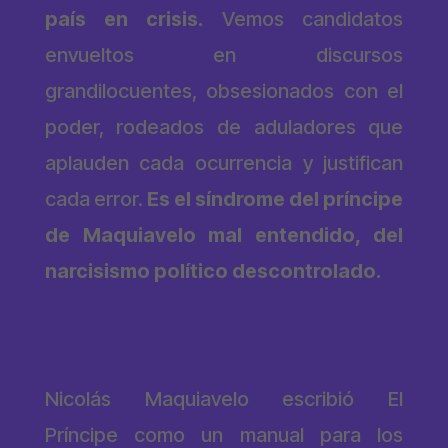
país en crisis.
Vemos candidatos
envueltos en discursos
grandilocuentes, obsesionados con el
poder, rodeados de aduladores que
aplauden cada ocurrencia y justifican
cada error.
Es el síndrome del príncipe
de Maquiavelo mal entendido, del
narcisismo político descontrolado.
El Príncipe y la distorsión
del liderazgo
Nicolás Maquiavelo escribió
El
Príncipe
como un manual para los