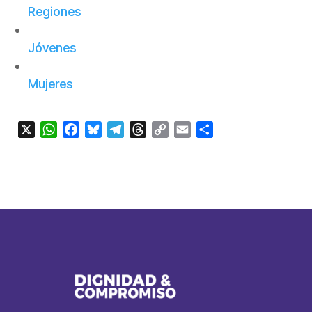
Regiones
Jóvenes
Mujeres
X
WhatsApp
Facebook
Bluesky
Telegram
Threads
Copy
Email
Compartir
Link