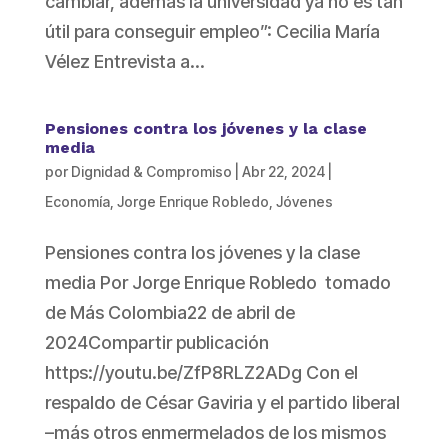
cambiar, además la universidad ya no es tan
útil para conseguir empleo”: Cecilia María
Vélez Entrevista a...
Pensiones contra los jóvenes y la clase
media
por
Dignidad & Compromiso
|
Abr 22, 2024
|
Economía
,
Jorge Enrique Robledo
,
Jóvenes
Pensiones contra los jóvenes y la clase
media Por Jorge Enrique Robledo tomado
de Más Colombia22 de abril de
2024Compartir publicación
https://youtu.be/ZfP8RLZ2ADg Con el
respaldo de César Gaviria y el partido liberal
–más otros enmermelados de los mismos