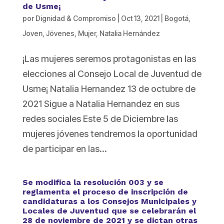
de Usme¡
por
Dignidad & Compromiso
|
Oct 13, 2021
|
Bogotá
,
Joven
,
Jóvenes
,
Mujer
,
Natalia Hernández
¡Las mujeres seremos protagonistas en las
elecciones al Consejo Local de Juventud de
Usme¡ Natalia Hernandez 13 de octubre de
2021 Sigue a Natalia Hernandez en sus
redes sociales Este 5 de Diciembre las
mujeres jóvenes tendremos la oportunidad
de participar en las...
Se modifica la resolución 003 y se
reglamenta el proceso de inscripción de
candidaturas a los Consejos Municipales y
Locales de Juventud que se celebrarán el
28 de noviembre de 2021 y se dictan otras