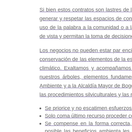
Si bien estos contratos son lastres de
generar y respetar las espacios de con
uso de la palabra a la comunidad o a 
de vista y permitan la toma de decisio
Los negocios no pueden estar par encim
conservación de las elementos de la est
climático. Exaltamos y acompañamos 
nuestros árboles, elementos fundament
Ambiente y a la Alcaldía Mayor de Bog
las procedimientos silviculturales y la
Se priorice y no escatimen esfuerzos
Solo coma último recurso proceder c
Se compense en la forma correcta,
posible las beneficios ambienta les 