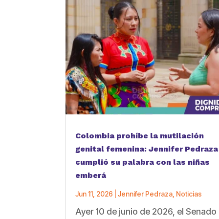
Colombia prohíbe la mutilación
genital femenina: Jennifer Pedraza
cumplió su palabra con las niñas
emberá
Jun 11, 2026
|
Jennifer Pedraza
,
Noticias
Ayer 10 de junio de 2026, el Senado