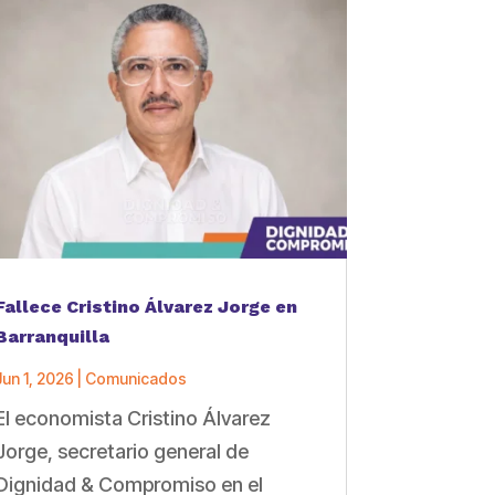
Fallece Cristino Álvarez Jorge en
Barranquilla
Jun 1, 2026
|
Comunicados
El economista Cristino Álvarez
Jorge, secretario general de
Dignidad & Compromiso en el