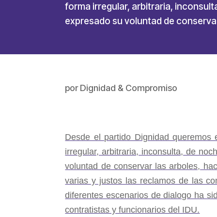
forma irregular, arbitraria, inconsu
expresado su voluntad de conservar 
por
Dignidad & Compromiso
Desde el partido Dignidad queremos e
irregular, arbitraria, inconsulta, de 
voluntad de conservar las arboles, ha
varias y justos las reclamos de las c
diferentes escenarios de dialogo ha sid
contratistas y funcionarios del IDU.