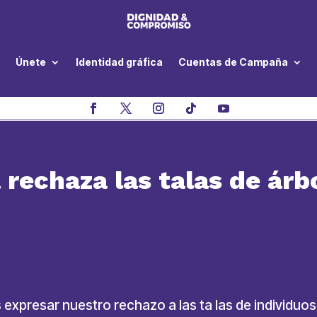
Únete
Identidad gráfica
Cuentas de Campaña
rechaza las talas de árbo
expresar nuestro rechazo a las ta las de individuos