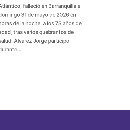
Atlántico, falleció en Barranquilla el
domingo 31 de mayo de 2026 en
horas de la noche, a los 73 años de
edad, tras varios quebrantos de
salud. Álvarez Jorge participó
durante...