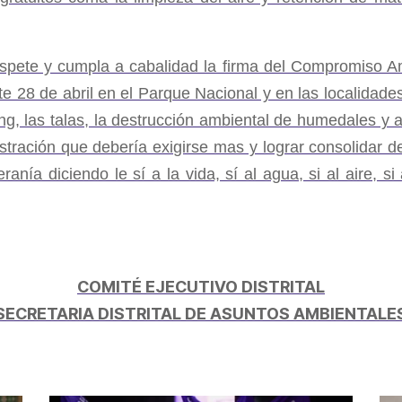
spete y cumpla a cabalidad la firma del Compromiso Am
e 28 de abril en el Parque Nacional y en las localidade
cking, las talas, la destrucción ambiental de humedales
tración que debería exigirse mas y lograr consolidar d
nía diciendo le sí a la vida, sí al agua, si al aire, si
COMITÉ EJECUTIVO DISTRITAL
SECRETARIA DISTRITAL DE ASUNTOS AMBIENTALE
partir