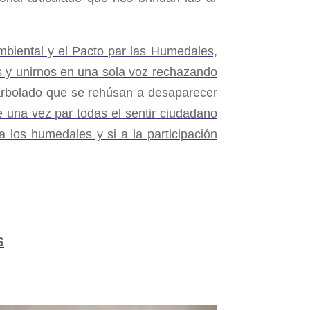
biental y el Pacto par las Humedales,
s y unirnos en una sola voz rechazando
 y arbolado que se rehúsan a desaparecer
e una vez par todas el sentir ciudadano
 a los humedales y si a la participación
S