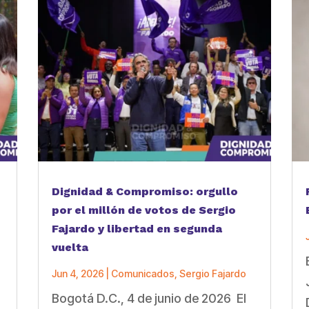
Dignidad & Compromiso: orgullo
por el millón de votos de Sergio
Fajardo y libertad en segunda
vuelta
Jun 4, 2026
|
Comunicados
,
Sergio Fajardo
Bogotá D.C., 4 de junio de 2026 El