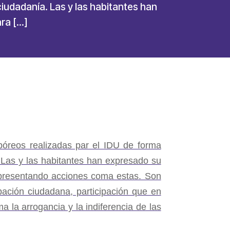
 ciudadanía. Las y las habitantes han
ara […]
bóreos realizadas par el IDU de forma
. Las y las habitantes han expresado su
n presentando acciones coma estas. Son
pación ciudadana, participación que en
a la arrogancia y la indiferencia de las