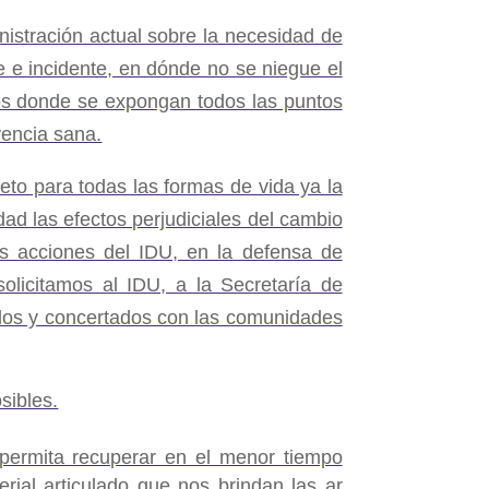
nistración actual sobre la necesidad de
e e incidente, en dónde no se niegue el
ios donde se expongan todos las puntos
vencia sana.
eto para todas las formas de vida ya la
dad las efectos perjudiciales del cambio
s acciones del IDU, en la defensa de
solicitamos al IDU, a la Secretaría de
ados y concertados con las comunidades
sibles.
permita recuperar en el menor tiempo
erial articulado que nos brindan las ar