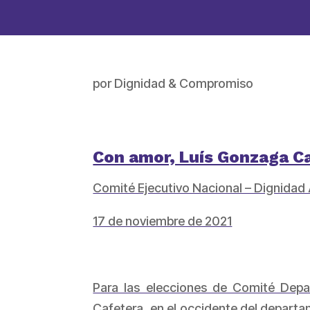
por
Dignidad & Compromiso
Con amor, Luís Gonzaga Ca
Comité Ejecutivo Nacional – Dignidad
17 de noviembre de 2021
Para las elecciones de Comité Depa
Cafetera, en el occidente del departa