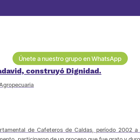
Únete a nuestro grupo en WhatsApp
david, construyó Dignidad.
 Agropecuaria
rtamental de Cafeteros de Caldas, período 2002 a
mento, participaron de un proceso que fue grato y duro.