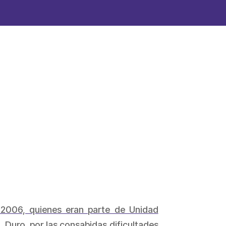
 2006, quienes eran parte de Unidad
 Duro, por las consabidas dificultades