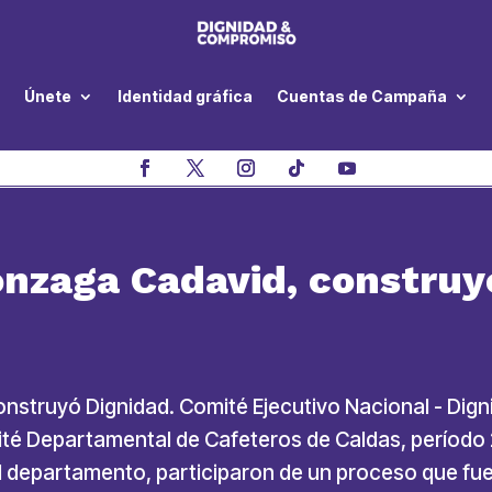
Únete
Identidad gráfica
Cuentas de Campaña
onzaga Cadavid, construy
nstruyó Dignidad. Comité Ejecutivo Nacional - Dig
ité Departamental de Cafeteros de Caldas, período
l departamento, participaron de un proceso que fue 