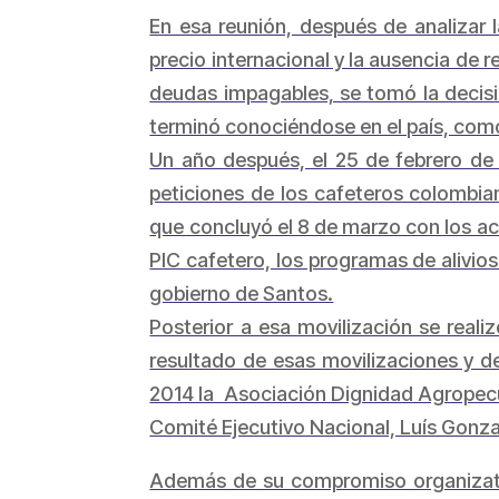
En esa reunión, después de analizar l
precio internacional y la ausencia de r
deudas impagables, se tomó la decisió
terminó conociéndose en el país, com
Un año después, el 25 de febrero de 
peticiones de los cafeteros colombia
que concluyó el 8 de marzo con los acu
PIC cafetero, los programas de alivi
gobierno de Santos.
Posterior a esa movilización se real
resultado de esas movilizaciones y d
2014 la Asociación Dignidad Agropecu
Comité Ejecutivo Nacional, Luís Gonz
Además de su compromiso organizativ