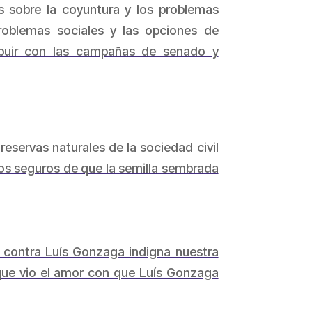
as sobre la coyuntura y los problemas
problemas sociales y las opciones de
ribuir con las campañas de senado y
eservas naturales de la sociedad civil
os seguros de que la semilla sembrada
 contra Luís Gonzaga indigna nuestra
 que vio el amor con que Luís Gonzaga