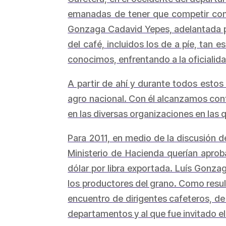
emanadas de tener que competir con 
Gonzaga Cadavid Yepes, adelantada po
del café, incluidos los de a píe, tan
conocimos, enfrentando a la oficialida
A partir de ahí y durante todos estos
agro nacional. Con él alcanzamos conf
en las diversas organizaciones en las 
Para 2011, en medio de la discusión de
Ministerio de Hacienda querían aproba
dólar por libra exportada. Luís Gonza
los productores del grano. Como result
encuentro de dirigentes cafeteros, de
departamentos y al que fue invitado e