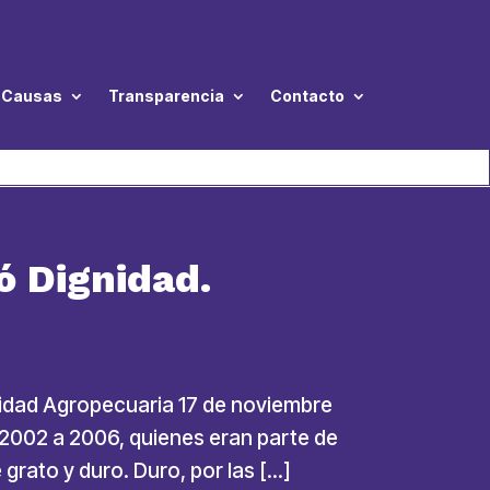
Causas
Transparencia
Contacto
ó Dignidad.
nidad Agropecuaria 17 de noviembre
 2002 a 2006, quienes eran parte de
grato y duro. Duro, por las […]