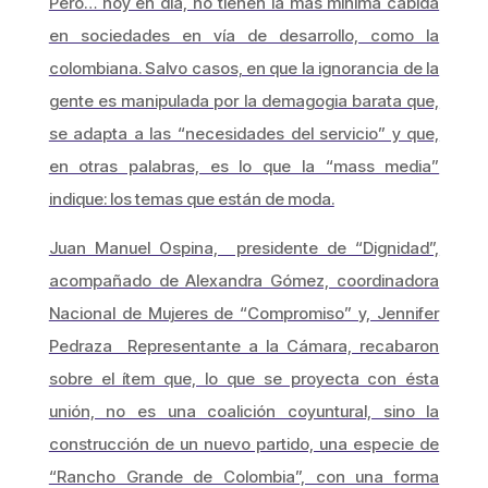
Pero… hoy en día, no tienen la más mínima cabida
en sociedades en vía de desarrollo, como la
colombiana. Salvo casos, en que la ignorancia de la
gente es manipulada por la demagogia barata que,
se adapta a las “necesidades del servicio” y que,
en otras palabras, es lo que la “mass media”
indique: los temas que están de moda.
Juan Manuel Ospina, presidente de “Dignidad”,
acompañado de Alexandra Gómez, coordinadora
Nacional de Mujeres de “Compromiso” y, Jennifer
Pedraza Representante a la Cámara, recabaron
sobre el ítem que, lo que se proyecta con ésta
unión, no es una coalición coyuntural, sino la
construcción de un nuevo partido, una especie de
“Rancho Grande de Colombia”, con una forma