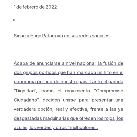
1 de febrero de 2022
Sigue a Hugo Patarroyo en sus redes sociales
Acaba de anunciarse a nivel nacional, la fusión de
dos grupos políticos que han marcado un hito en el
panorama político de nuestro país. Tanto el partido
“Dignidad”, como el movimiento “Compromiso
Ciudadano”, deciden unirse para presentar una
verdadera opción, real y efectiva, frente a las ya
desgastadas maquinarias que ofrecen los rojos, los
azules, los verdes y otros “multicolores”.