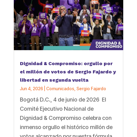
Dignidad & Compromiso: orgullo por
el millón de votos de Sergio Fajardo y
libertad en segunda vuelta
Jun 4, 2026
|
Comunicados
,
Sergio Fajardo
Bogotá D.C., 4 de junio de 2026 El
Comité Ejecutivo Nacional de
Dignidad & Compromiso celebra con
inmenso orgullo el histórico millón de
votos alcanzado por nuestra fórmula