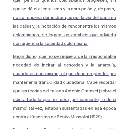
que permita que los colombianos progresen, sin
que se dé el clientelismo y la corrupción y, de paso,
no se requiera demostrar que por la vía del caos en
las calles y, la incitación del rencor entre los mismos
colombianos, se logren los cambios que advierta
con urgencia la sociedad colombiana.
Mejor dicho, que no se requiera de la irresponsable
necedad de incitar al desorden y la anarquía,
cuando es uno mismo, el que debe propender por
mantener la tranquilidad ciudadana. Cabe recordar
que las teorías del italiano Antonio Gramsci (sobre el
odio a todo lo que no fuera, políticamente, lo de sí
mismo) tal vez, estaban sustentadas en ésa época
contra el fascismo de Benito Mussolini (1929).