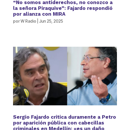
“No somos antiderechos, no conozco a
la señora Piraquive”: Fajardo respondió
por alianza con MIRA
por
W Radio
|
Jun 25, 2025
Sergio Fajardo critica duramente a Petro
por aparición pública con cabecillas
criminales en Medellín: «es un daño