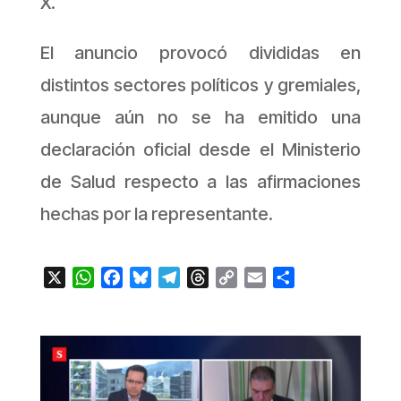
X.
El anuncio provocó divididas en
distintos sectores políticos y gremiales,
aunque aún no se ha emitido una
declaración oficial desde el Ministerio
de Salud respecto a las afirmaciones
hechas por la representante.
X
WhatsApp
Facebook
Bluesky
Telegram
Threads
Copy
Email
Compartir
Link