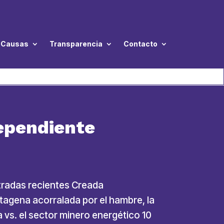
Causas
Transparencia
Contacto
dependiente
ntradas recientes Creada
tagena acorralada por el hambre, la
a vs. el sector minero energético 10