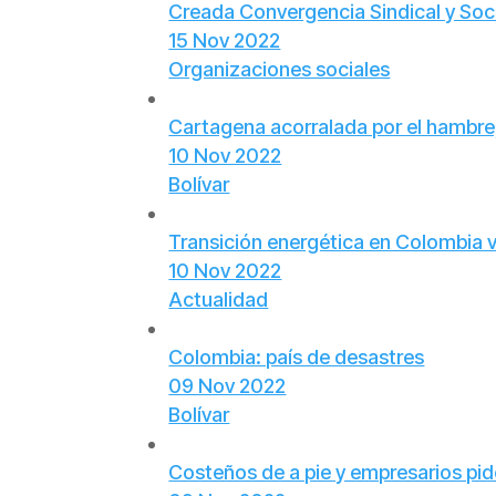
Creada Convergencia Sindical y Soc
15 Nov 2022
Organizaciones sociales
Cartagena acorralada por el hambre, l
10 Nov 2022
Bolívar
Transición energética en Colombia v
10 Nov 2022
Actualidad
Colombia: país de desastres
09 Nov 2022
Bolívar
Costeños de a pie y empresarios pide