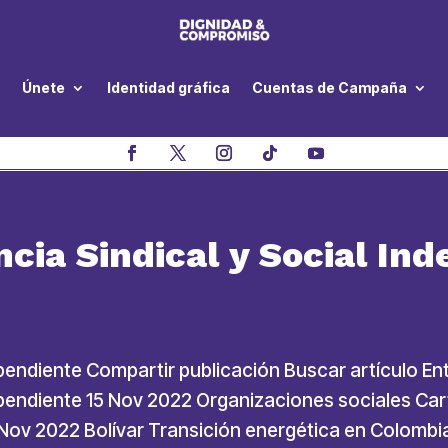
Únete
Identidad gráfica
Cuentas de Campaña
cia Sindical y Social In
ependiente Compartir publicación Buscar artículo E
ependiente 15 Nov 2022 Organizaciones sociales Car
 10 Nov 2022 Bolívar Transición energética en Colombi