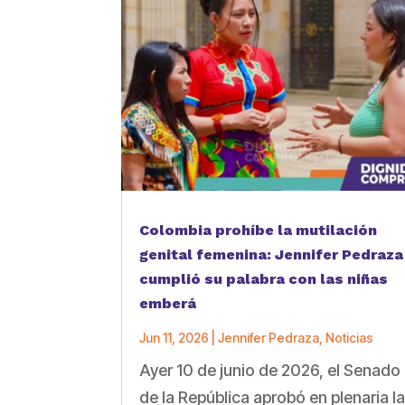
Colombia prohíbe la mutilación
genital femenina: Jennifer Pedraza
cumplió su palabra con las niñas
emberá
Jun 11, 2026
|
Jennifer Pedraza
,
Noticias
Ayer 10 de junio de 2026, el Senado
de la República aprobó en plenaria l