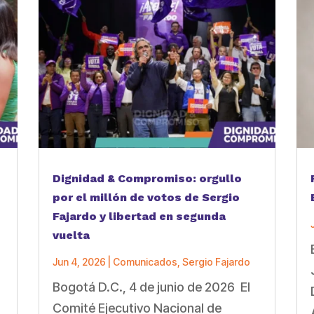
Dignidad & Compromiso: orgullo
por el millón de votos de Sergio
Fajardo y libertad en segunda
vuelta
Jun 4, 2026
|
Comunicados
,
Sergio Fajardo
Bogotá D.C., 4 de junio de 2026 El
a
Comité Ejecutivo Nacional de