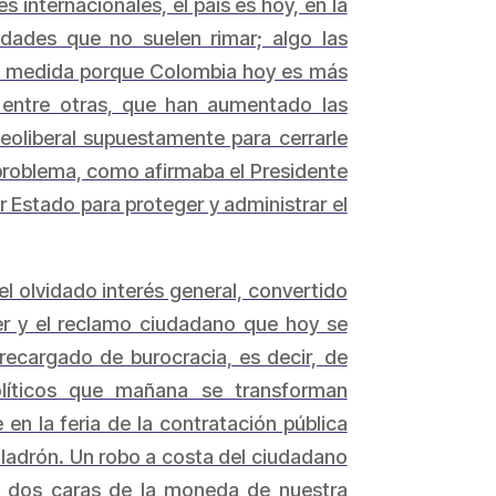
internacionales, el país es hoy, en la
dades que no suelen rimar; algo las
ena medida porque Colombia hoy es más
 entre otras, que han aumentado las
oliberal supuestamente para cerrarle
 problema, como afirmaba el Presidente
 Estado para proteger y administrar el
 olvidado interés general, convertido
er y el reclamo ciudadano que hoy se
recargado de burocracia, es decir, de
líticos que mañana se transforman
n la feria de la contratación pública
a ladrón. Un robo a costa del ciudadano
s dos caras de la moneda de nuestra