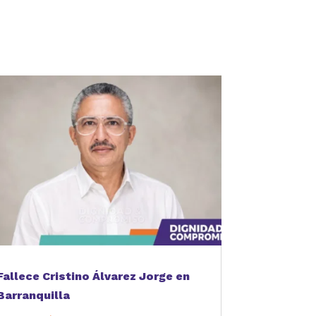
Fallece Cristino Álvarez Jorge en
Barranquilla