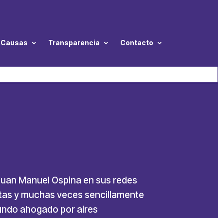
Causas
Transparencia
Contacto
Juan Manuel Ospina en sus redes
stas y muchas veces sencillamente
undo ahogado por aires