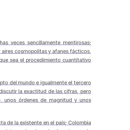
has veces sencillamente mentirosas;
aires cosmopolitas y afanes fácticos,
 que sea el procedimiento cuantitativo
pto del mundo e igualmente el tercero
cutir la exactitud de las cifras, pero
to, unos órdenes de magnitud y unos
a de la existente en el país; Colombia