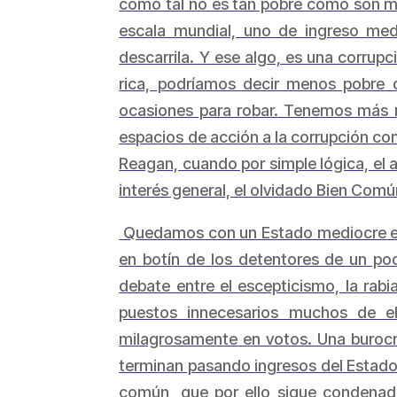
como tal no es tan pobre como son muc
escala mundial, uno de ingreso med
descarrila. Y ese algo, es una corru
rica, podríamos decir menos pobre 
ocasiones para robar. Tenemos más r
espacios de acción a la corrupción co
Reagan, cuando por simple lógica, el 
interés general, el olvidado Bien Comú
Quedamos con un Estado mediocre e in
en botín de los detentores de un po
debate entre el escepticismo, la rab
puestos innecesarios muchos de e
milagrosamente en votos. Una burocra
terminan pasando ingresos del Estado s
común, que por ello sigue condenad