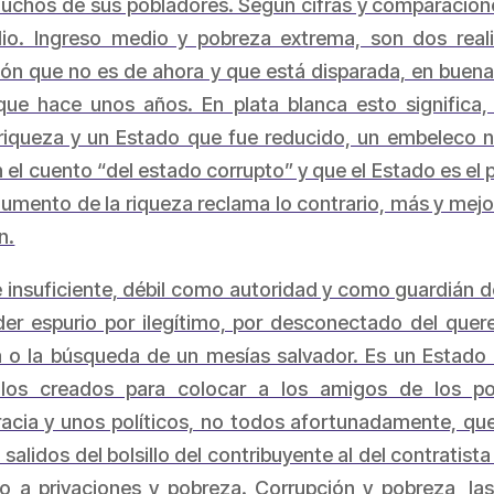
hos de sus pobladores. Según cifras y comparaciones 
io. Ingreso medio y pobreza extrema, son dos reali
pción que no es de ahora y que está disparada, en bu
que hace unos años. En plata blanca esto significa,
iqueza y un Estado que fue reducido, un embeleco ne
n el cuento “del estado corrupto” y que el Estado es el
aumento de la riqueza reclama lo contrario, más y mejor
n.
suficiente, débil como autoridad y como guardián del
der espurio por ilegítimo, por desconectado del quer
ia o la búsqueda de un mesías salvador. Es un Estado 
llos creados para colocar a los amigos de los po
cia y unos políticos, no todos afortunadamente, que e
alidos del bolsillo del contribuyente al del contratist
o a privaciones y pobreza. Corrupción y pobreza, la