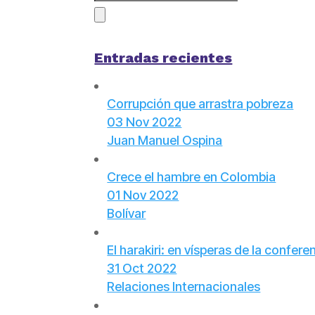
Entradas recientes
Corrupción que arrastra pobreza
03 Nov 2022
Juan Manuel Ospina
Crece el hambre en Colombia
01 Nov 2022
Bolívar
El harakiri: en vísperas de la confer
31 Oct 2022
Relaciones Internacionales