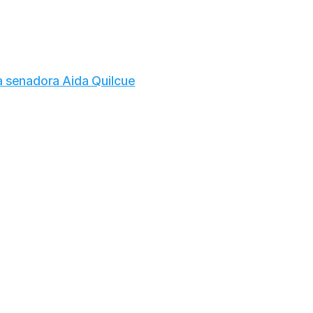
a senadora Aida Quilcue