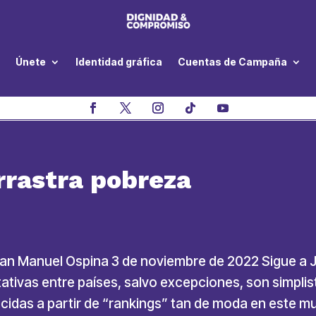
Únete
Identidad gráfica
Cuentas de Campaña
rrastra pobreza
uan Manuel Ospina 3 de noviembre de 2022 Sigue a 
ativas entre países, salvo excepciones, son simpli
idas a partir de “rankings” tan de moda en este m