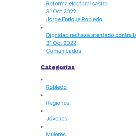
Reforma electoral sastre
31 Oct 2022
Jorge Enrique Robledo
Dignidad rechaza atentado contra l
31 Oct 2022
Comunicados
Categorías
Robledo
Regiones
Jóvenes
Mujeres