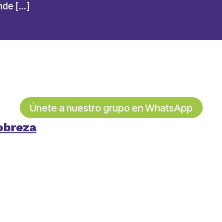
nde […]
Únete a nuestro grupo en WhatsApp
obreza