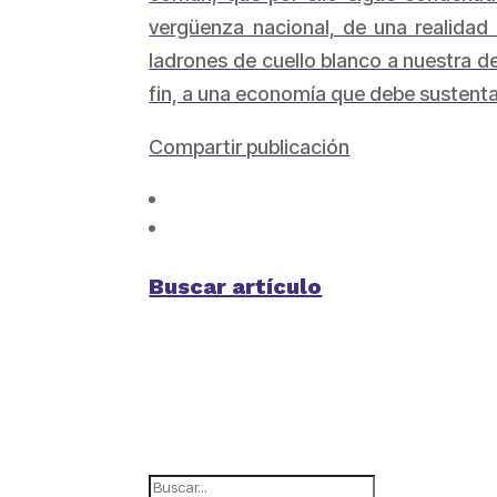
vergüenza nacional, de una realidad
ladrones de cuello blanco a nuestra 
fin, a una economía que debe sustentar
Compartir publicación
Buscar artículo