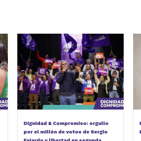
partir
Dignidad & Compromiso: orgullo
por el millón de votos de Sergio
Fajardo y libertad en segunda