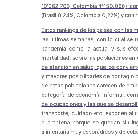
18’962.786, Colombia 4’450.086), como
(Brasil 0,24%, Colombia 0,22%) y con r
Estos rankings de los países con las
las últimas semanas, con lo cual se 
pandemia como la actual y sus efec
mortalidad, sobre las poblaciones en 
de atención en salud, que los convier
y mayores posibilidades de contagio d
de estas poblaciones carecen de emple
categoría de economía informal, como
de ocupaciones y las que se desarroll
transporte, cuidado etc. exponen al 
cuarentena porque se quedan sin in
alimentaria muy esporádicos y de cober