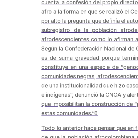
cuenta la confesión del propio direct
afro a la forma en que se realizó el
por alto la pregunta que definía el au
subregistro de la población afrod
afrodescendientes como lo afirman al
Según la Confederación Nacional de 
es de suma gravedad porque termina
constituye en una especie de “genoc
comunidades negras, afrodescendientes
de una institucionalidad que hizo cas
e indígenas”, denunció la CNOA y alert
que imposibilitan la construcción de “
estas comunidades.”6
Todo lo anterior hace pensar que en f
de que la población afrocolombiana 