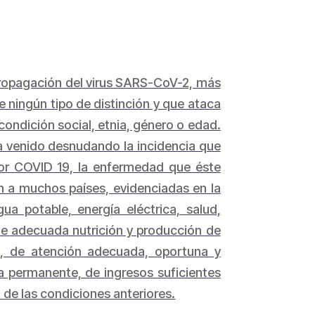
 propagación del virus SARS-CoV-2, más
 ningún tipo de distinción y que ataca
condición social, etnia, género o edad.
ha venido desnudando la incidencia que
 por COVID 19, la enfermedad que éste
n a muchos países, evidenciadas en la
a potable, energía eléctrica, salud,
de adecuada nutrición y producción de
s, de atención adecuada, oportuna y
a permanente, de ingresos suficientes
 de las condiciones anteriores.