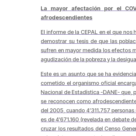
La mayor afectación por el COV
afrodescendientes
El informe de la CEPAL en el que nos 
demostrar su tesis de que las pobla
sufren en mayor medida los efectos m
agudización de la pobreza y la desigua
Este es un asunto que se ha evidenciad
cometido el organismo oficial encarg
Nacional de Estadística -DANE- que, p
se reconocen como afrodescendientes,
del 2005, cuando 4’311.757 personas s
es de 4’671.160 (revelada en debate d
cruzar los resultados del Censo Gene