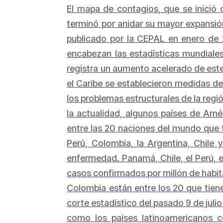
El mapa de contagios, que se inició
terminó por anidar su mayor expansió
publicado por la CEPAL en enero de 
encabezan las estadísticas mundiale
registra un aumento acelerado de este
el Caribe se establecieron medidas de 
los problemas estructurales de la reg
la actualidad, algunos países de Améri
entre las 20 naciones del mundo que 
Perú, Colombia, la Argentina, Chile 
enfermedad. Panamá, Chile, el Perú, e
casos confirmados por millón de habitan
Colombia están entre los 20 que tiene
corte estadístico del pasado 9 de juli
como los países latinoamericanos c