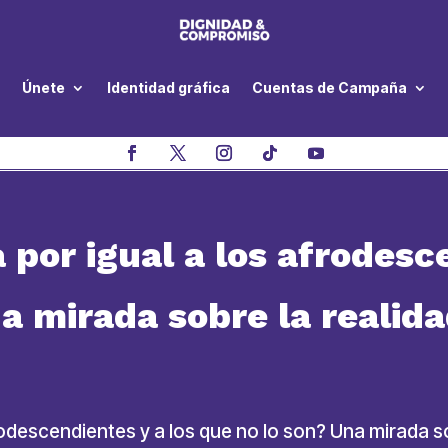
Únete
Identidad gráfica
Cuentas de Campaña
 por igual a los afrodesc
na mirada sobre la realid
frodescendientes y a los que no lo son? Una mirada 