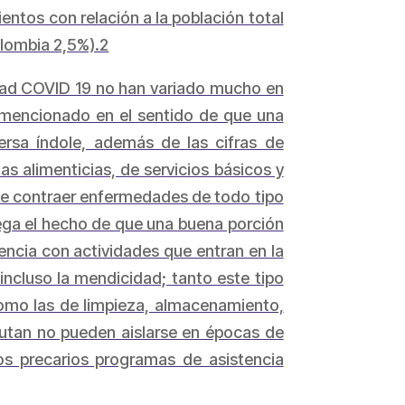
ntos con relación a la población total
olombia 2,5%).2
edad COVID 19 no han variado mucho en
e mencionado en el sentido de que una
rsa índole, además de las cifras de
s alimenticias, de servicios básicos y
 de contraer enfermedades de todo tipo
rega el hecho de que una buena porción
encia con actividades que entran en la
ncluso la mendicidad; tanto este tipo
 como las de limpieza, almacenamiento,
cutan no pueden aislarse en épocas de
s precarios programas de asistencia