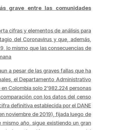
más grave entre las comunidades
ta cifras y elementos de análisis para
tagio del Coronavirus y que, además,
19, lo mismo que las consecuencias de
umana
aun a pesar de las graves fallas que ha
nales, el Departamento Administrativo
ue en Colombia solo 2’982.224 personas
n comparación con los datos del censo
fra definitiva establecida por el DANE
en noviembre de 2019), fijada luego de
e mismo año, sigue existiendo un gran