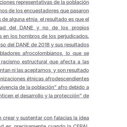
ciones representativas de la población
chos de los encuestadores que pasaron
de alguna etnia, el resultado es que el
lidad del DANE y no de los propios
s en los hombros de los perjudicados.
so del DANE de 2018 y sus resultados
bladores afrocolombianos, lo que se
racismo estructural que afecta a las
ntan ni las aceptamos, y son resultado
ganizaciones étnicas afrodescendientes
vivencia de la población” afro debido a
ticen el desarrollo y la protección” de
crear y sustentar con falacias la idea
dad es, precisamente cuando la CEPAL