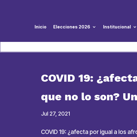
Inicio
Elecciones 2026
Institucional
COVID 19: ¿afecta
que no lo son? U
Jul 27, 2021
COVID 19: ¿afecta por igual a los a