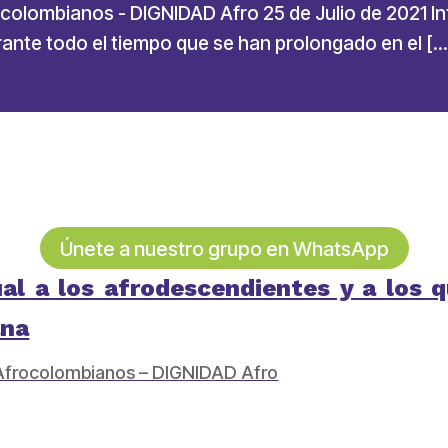
colombianos - DIGNIDAD Afro 25 de Julio de 2021 In
nte todo el tiempo que se han prolongado en el […
Únete a nuestro grupo en WhatsApp
ual a los afrodescendientes y a los 
ana
 Afrocolombianos – DIGNIDAD Afro