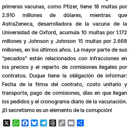
primeras vacunas, como Pfizer, tiene 18 multas por
2.910 millones de dólares, mientras que
AstraZeneca, desarrolladora de la vacuna de la
Universidad de Oxford, acumula 10 multas por 1.172
millones y Johnson y Johnson 15 multas por 2.668
millones, en los últimos años. La mayor parte de sus
“pecados” están relacionados con infracciones en
los precios y el reparto de comisiones ilegales por
contratos. Duque tiene la obligación de informar:
Fecha de la firma del contrato, costo unitario y
transporte, pago de comisiones, días en que llegan
los pedidos y el cronograma diario de la vacunación.
¡El secretismo es un elemento de la corrupción!
X
WhatsApp
Facebook
Bluesky
Telegram
Threads
Copy
Email
Compartir