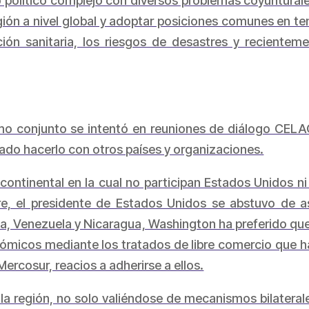
so político complejo con diversos problemas coyuntura
gión a nivel global y adoptar posiciones comunes en t
ación sanitaria, los riesgos de desastres y recientem
smo conjunto se intentó en reuniones de diálogo CEL
eado hacerlo con otros países y organizaciones.
continental en la cual no participan Estados Unidos 
re, el presidente de Estados Unidos se abstuvo de as
a, Venezuela y Nicaragua, Washington ha preferido que 
nómicos mediante los tratados de libre comercio que ha
Mercosur, reacios a adherirse a ellos.
la región, no solo valiéndose de mecanismos bilateral