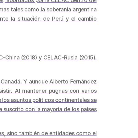
les, abordados por la CELAC dentro del
emas tales como la soberanía argentina
ente la situación de Perú y el cambio
AC-China (2018) y CELAC-Rusia (2015).
ni Canadá. Y aunque Alberto Fernández
istir. Al mantener pugnas con varios
los asuntos políticos continentales se
 suscrito con la mayoría de los países
es, sino también de entidades como el