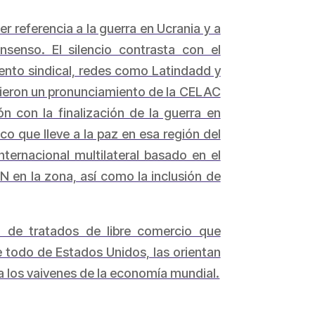
r referencia a la guerra en Ucrania y a
senso. El silencio contrasta con el
ento sindical, redes como Latindadd y
idieron un pronunciamiento de la CELAC
 con la finalización de la guerra en
co que lleve a la paz en esa región del
ernacional multilateral basado en el
N en la zona, así como la inclusión de
 de tratados de libre comercio que
e todo de Estados Unidos, las orientan
 los vaivenes de la economía mundial.