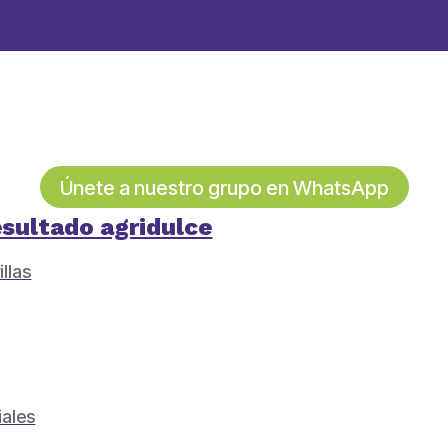
Únete a nuestro grupo en WhatsApp
esultado agridulce
llas
iales