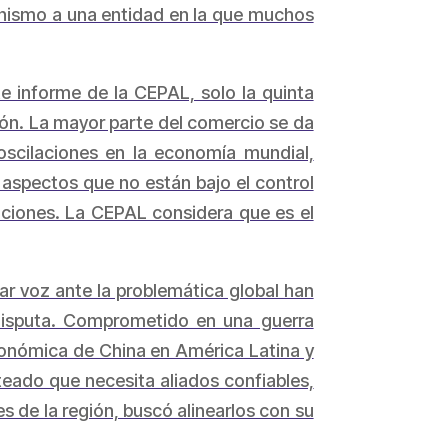
onismo a una entidad en la que muchos
 informe de la CEPAL, solo la quinta
gión. La mayor parte del comercio se da
 oscilaciones en la economía mundial,
os aspectos que no están bajo el control
aciones. La CEPAL considera que es el
ar voz ante la problemática global han
disputa. Comprometido en una guerra
económica de China en América Latina y
eado que necesita aliados confiables,
es de la región, buscó alinearlos con su