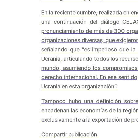
En la reciente cumbre, realizada en en
una continuación del diálogo CELAC
pronunciamiento de más de 300 organi
organizaciones diversas, que exigiero
señalando que “es imperioso que la 
Ucrania, articulando todos los recurso
mundo, asumiendo los compromisos pe
derecho internacional. En ese sentido
Ucrania en esta organización”.
Tampoco hubo una definición sobre
encadenan las economías de la región 
exclusivamente a la exportación de pr
Compartir publicación