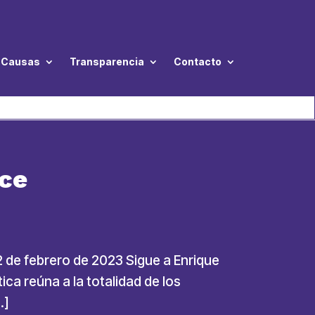
Causas
Transparencia
Contacto
lce
2 de febrero de 2023 Sigue a Enrique
ca reúna a la totalidad de los
…]