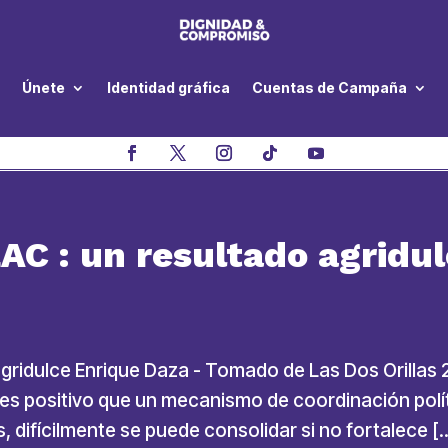
Únete
Identidad gráfica
Cuentas de Campaña
AC : un resultado agridu
gridulce Enrique Daza - Tomado de Las Dos Orillas 
s positivo que un mecanismo de coordinación políti
 difícilmente se puede consolidar si no fortalece [