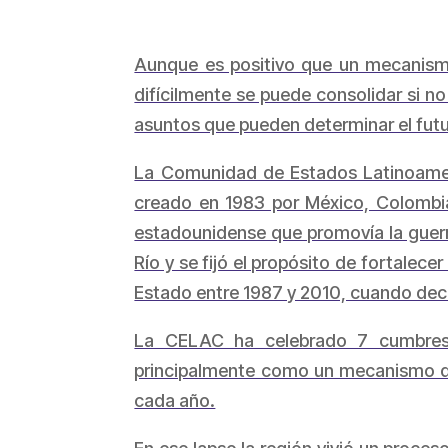
Aunque es positivo que un mecanismo 
difícilmente se puede consolidar si n
asuntos que pueden determinar el futu
La Comunidad de Estados Latinoamer
creado en 1983 por México, Colombia
estadounidense que promovía la guerra
Río y se fijó el propósito de fortalec
Estado entre 1987 y 2010, cuando deci
La CELAC ha celebrado 7 cumbres e
principalmente como un mecanismo de
cada año.