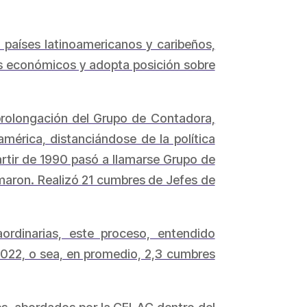
 países latinoamericanos y caribeños,
dos económicos y adopta posición sobre
rolongación del Grupo de Contadora,
érica, distanciándose de la política
artir de 1990 pasó a llamarse Grupo de
ormaron. Realizó 21 cumbres de Jefes de
rdinarias, este proceso, entendido
022, o sea, en promedio, 2,3 cumbres