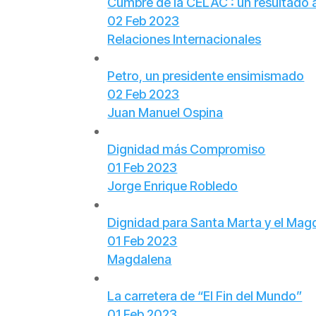
Cumbre de la CELAC : un resultado 
02 Feb 2023
Relaciones Internacionales
Petro, un presidente ensimismado
02 Feb 2023
Juan Manuel Ospina
Dignidad más Compromiso
01 Feb 2023
Jorge Enrique Robledo
Dignidad para Santa Marta y el Mag
01 Feb 2023
Magdalena
La carretera de “El Fin del Mundo”
01 Feb 2023