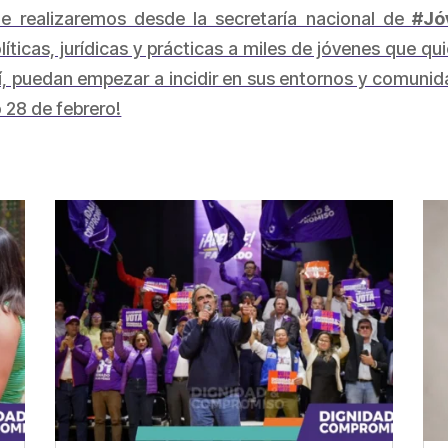
 realizaremos desde la secretaría nacional de
#Jó
icas, jurídicas y prácticas a miles de jóvenes que qui
í, puedan empezar a incidir en sus entornos y comunid
 28 de febrero!
partir