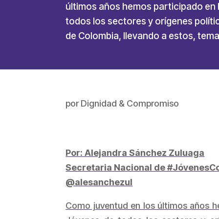
últimos años hemos participado en 
todos los sectores y orígenes polít
de Colombia, llevando a estos, tem
por
Dignidad & Compromiso
Por: Alejandra Sánchez Zuluaga
Secretaria Nacional de #JóvenesC
@alesanchezul
Como juventud en los últimos años he