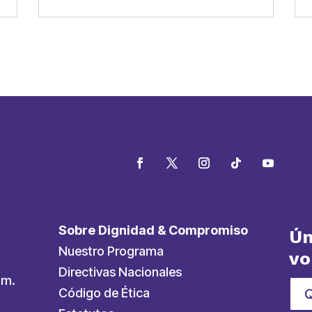
Sobre Dignidad & Compromiso
Ún
Nuestro Programa
vo
Directivas Nacionales
.m.
Código de Ética