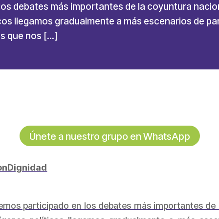
los debates más importantes de la coyuntura nacio
icos llegamos gradualmente a más escenarios de par
as que nos […]
Únete a nuestro grupo en WhatsApp
onDignidad
mos participado en los debates más importantes de l