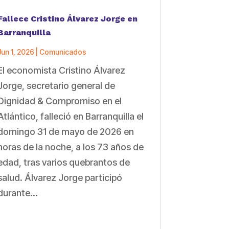
Fallece Cristino Álvarez Jorge en
Barranquilla
Jun 1, 2026
|
Comunicados
El economista Cristino Álvarez
Jorge, secretario general de
Dignidad & Compromiso en el
Atlántico, falleció en Barranquilla el
domingo 31 de mayo de 2026 en
horas de la noche, a los 73 años de
edad, tras varios quebrantos de
salud. Álvarez Jorge participó
durante...