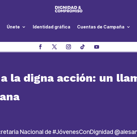
Únete
Identidad gráfica
Cuentas de Campaña
 a la digna acción: un lla
iana
cretaria Nacional de #JóvenesConDignidad @alesa