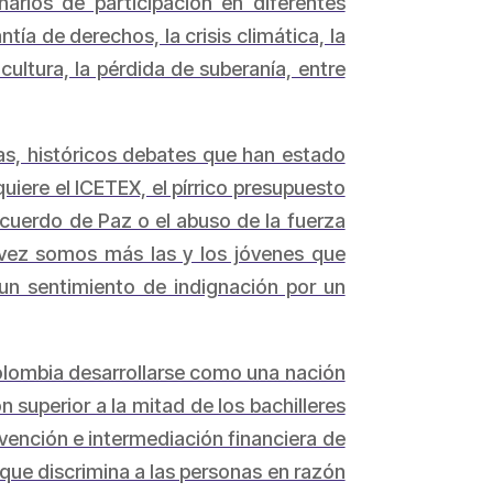
rios de participación en diferentes
ía de derechos, la crisis climática, la
ultura, la pérdida de suberanía, entre
vas, históricos debates que han estado
uiere el ICETEX, el pírrico presupuesto
 Acuerdo de Paz o el abuso de la fuerza
a vez somos más las y los jóvenes que
n sentimiento de indignación por un
olombia desarrollarse como una nación
superior a la mitad de los bachilleres
vención e intermediación financiera de
 que discrimina a las personas en razón