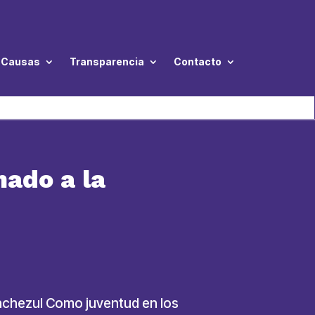
Causas
Transparencia
Contacto
mado a la
nchezul Como juventud en los