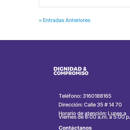
« Entradas Anteriores
Teléfono: 3160188165
Dirección: Calle 35 # 14 70
Horario de atención: Lunes a
Viernes de 8:00 a.m. a 5:00 p
Contáctanos