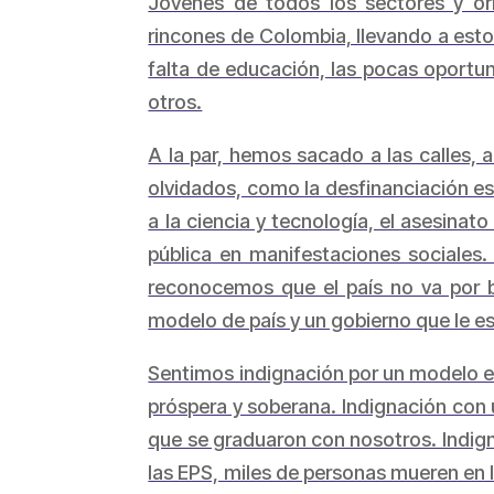
Jóvenes de todos los sectores y or
rincones de Colombia, llevando a estos
falta de educación, las pocas oportun
otros.
A la par, hemos sacado a las calles, 
olvidados, como la desfinanciación est
a la ciencia y tecnología, el asesinat
pública en manifestaciones sociales.
reconocemos que el país no va por 
modelo de país y un gobierno que le es
Sentimos indignación por un modelo e
próspera y soberana. Indignación con 
que se graduaron con nosotros. Indign
las EPS, miles de personas mueren en l