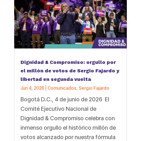
Dignidad & Compromiso: orgullo por
el millón de votos de Sergio Fajardo y
libertad en segunda vuelta
Jun 4, 2026
|
Comunicados
,
Sergio Fajardo
Bogotá D.C., 4 de junio de 2026 El
Comité Ejecutivo Nacional de
Dignidad & Compromiso celebra con
inmenso orgullo el histórico millón de
votos alcanzado por nuestra fórmula