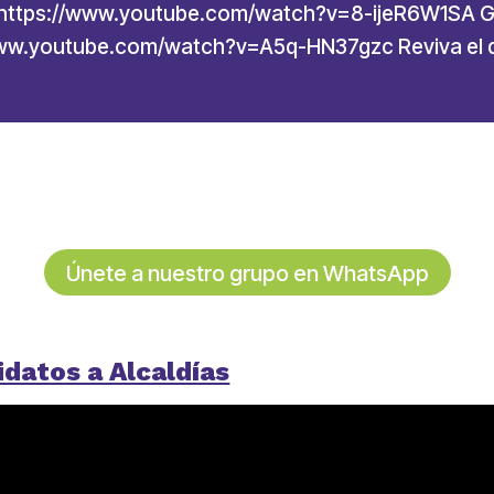
a https://www.youtube.com/watch?v=8-ijeR6W1SA Gr
www.youtube.com/watch?v=A5q-HN37gzc Reviva el d
Únete a nuestro grupo en WhatsApp
datos a Alcaldías