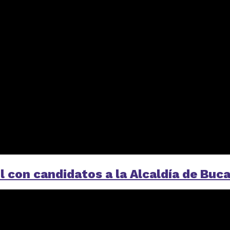
l con candidatos a la Alcaldía de Bu