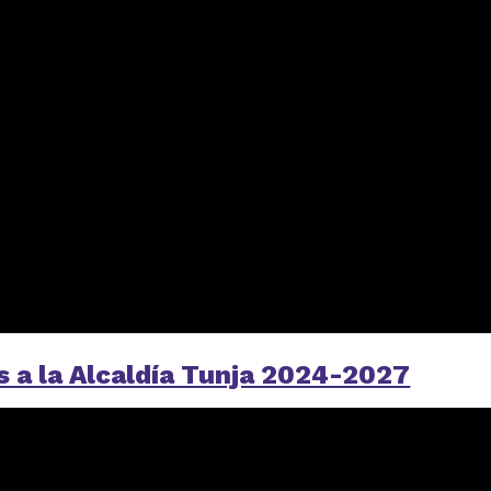
 a la Alcaldía Tunja 2024-2027