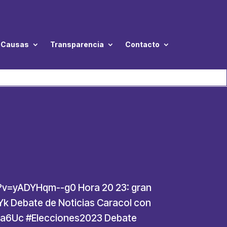
Causas
Transparencia
Contacto
h?v=yADYHqm--g0 Hora 20 23: gran
k Debate de Noticias Caracol con
fa6Uc #Elecciones2023 Debate