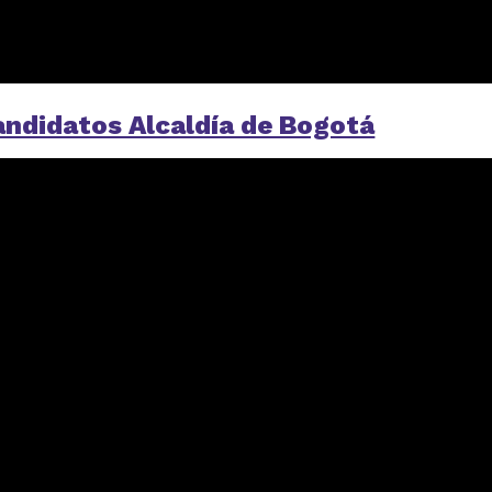
andidatos Alcaldía de Bogotá