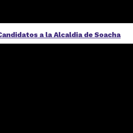
andidatos a la Alcaldia de Soacha