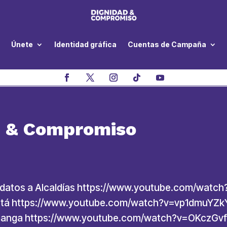
Únete
Identidad gráfica
Cuentas de Campaña
d & Compromiso
idatos a Alcaldías https://www.youtube.com/watc
gotá https://www.youtube.com/watch?v=vp1dmuYZkY
ramanga https://www.youtube.com/watch?v=OKczGv