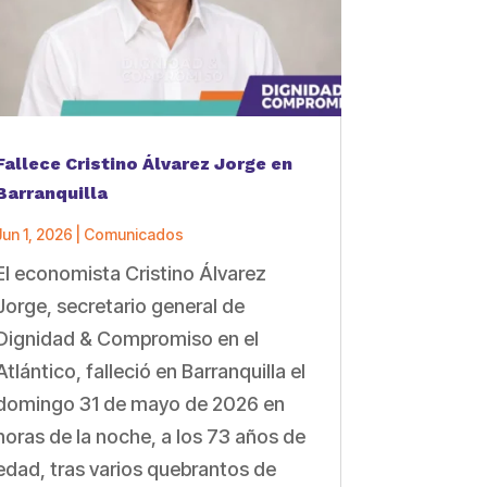
Fallece Cristino Álvarez Jorge en
Barranquilla
Jun 1, 2026
|
Comunicados
El economista Cristino Álvarez
Jorge, secretario general de
Dignidad & Compromiso en el
Atlántico, falleció en Barranquilla el
domingo 31 de mayo de 2026 en
horas de la noche, a los 73 años de
edad, tras varios quebrantos de