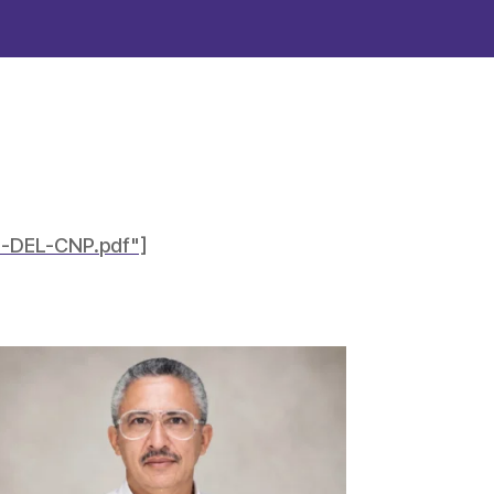
N-DEL-CNP.pdf"]