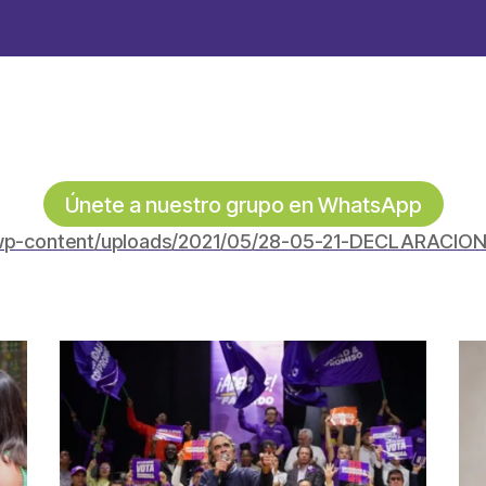
Únete a nuestro grupo en WhatsApp
o/wp-content/uploads/2021/05/28-05-21-DECLARACIO
partir