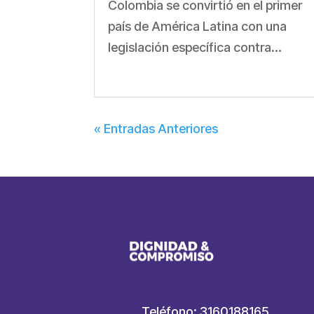
Colombia se convirtió en el primer
país de América Latina con una
legislación específica contra...
« Entradas Anteriores
Teléfono: 3160188165