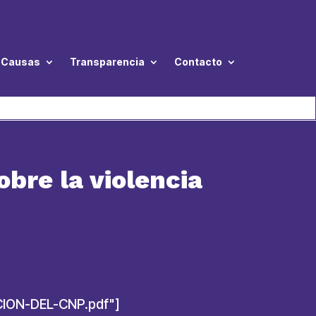
Causas
Transparencia
Contacto
bre la violencia
CION-DEL-CNP.pdf"]