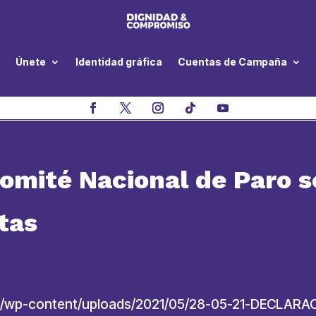
Únete
Identidad gráfica
Cuentas de Campaña
omité Nacional de Paro so
utas
co/wp-content/uploads/2021/05/28-05-21-DECLARA