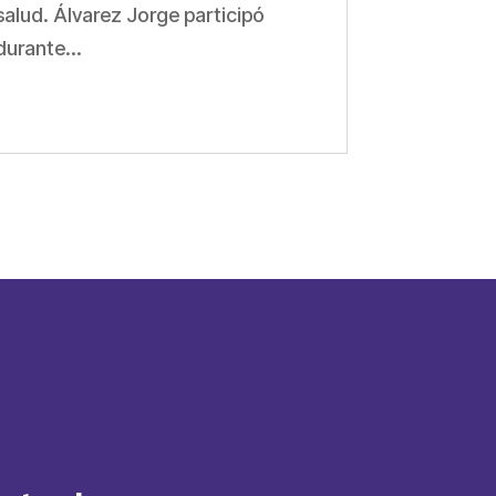
salud. Álvarez Jorge participó
durante...