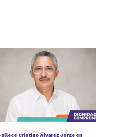
Fallece Cristino Álvarez Jorge en