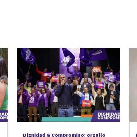
partir
Dignidad & Compromiso: orgullo