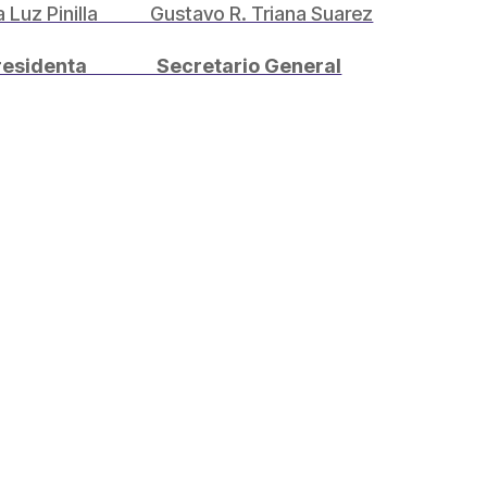
 Luz Pinilla Gustavo R. Triana Suarez
enta Secretario General