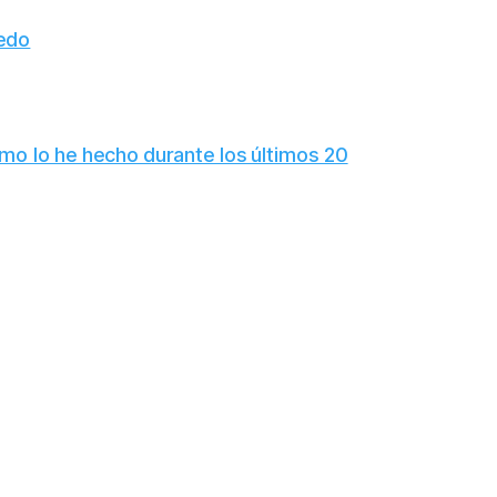
ledo
omo lo he hecho durante los últimos 20