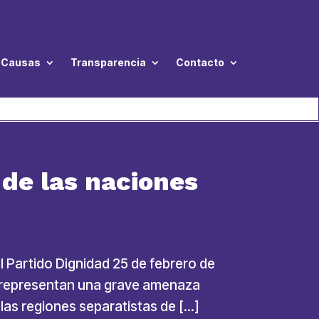
Causas
Transparencia
Contacto
de las naciones
l Partido Dignidad 25 de febrero de
a representan una grave amenaza
 las regiones separatistas de […]