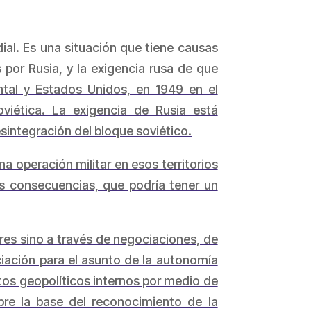
al. Es una situación que tiene causas
 por Rusia, y la exigencia rusa de que
tal y Estados Unidos, en 1949 en el
viética. La exigencia de Rusia está
integración del bloque soviético.
a operación militar en esos territorios
les consecuencias, que podría tener un
res sino a través de negociaciones, de
iación para el asunto de la autonomía
ctos geopolíticos internos por medio de
obre la base del reconocimiento de la