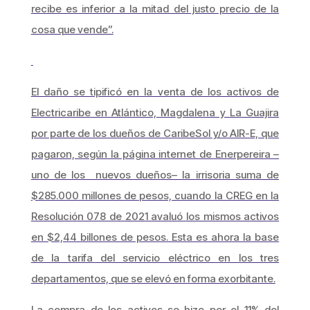
recibe es inferior a la mitad del justo precio de la
cosa que vende”.
El daño se tipificó en la venta de los activos de
Electricaribe en Atlántico, Magdalena y La Guajira
por parte de los dueños de CaribeSol y/o AIR-E, que
pagaron, según la página internet de Enerpereira –
uno de los nuevos dueños– la irrisoria suma de
$285.000 millones de pesos, cuando la CREG en la
Resolución 078 de 2021 avaluó los mismos activos
en $2,44 billones de pesos. Esta es ahora la base
de la tarifa del servicio eléctrico en los tres
departamentos, que se elevó en forma exorbitante.
La compra de los activos se hizo por el 11% del