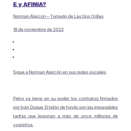
E y AFINIA?
Norman Alarcón – Tomado de Las Dos Orillas
18 de noviembre de 2022
Sigue a Norman Alarcón en sus redes sociales
Petro ya tiene en su poder los contratos firmados
por Iván Duque. El telón de fondo son las impagables
tarifas que lesionan a más de once millones de
costeños.