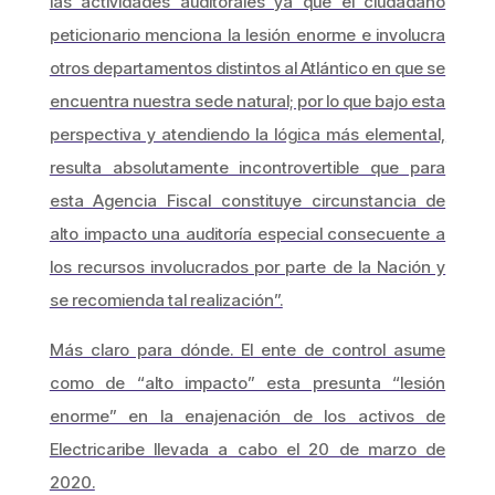
las actividades auditorales ya que el ciudadano
peticionario menciona la lesión enorme e involucra
otros departamentos distintos al Atlántico en que se
encuentra nuestra sede natural; por lo que bajo esta
perspectiva y atendiendo la lógica más elemental,
resulta absolutamente incontrovertible que para
esta Agencia Fiscal constituye circunstancia de
alto impacto una auditoría especial consecuente a
los recursos involucrados por parte de la Nación y
se recomienda tal realización”.
Más claro para dónde. El ente de control asume
como de “alto impacto” esta presunta “lesión
enorme” en la enajenación de los activos de
Electricaribe llevada a cabo el 20 de marzo de
2020.