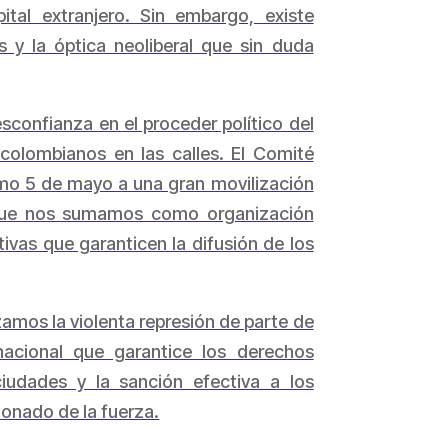
tal extranjero. Sin embargo, existe
 y la óptica neoliberal que sin duda
sconfianza en el proceder político del
colombianos en las calles. El Comité
ximo 5 de mayo a una gran movilización
l que nos sumamos como organización
tivas que garanticen la difusión de los
amos la violenta represión de parte de
nacional que garantice los derechos
 ciudades y la sanción efectiva a los
ionado de la fuerza.