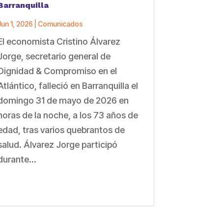
Barranquilla
Jun 1, 2026
|
Comunicados
El economista Cristino Álvarez
Jorge, secretario general de
Dignidad & Compromiso en el
Atlántico, falleció en Barranquilla el
domingo 31 de mayo de 2026 en
horas de la noche, a los 73 años de
edad, tras varios quebrantos de
salud. Álvarez Jorge participó
durante...