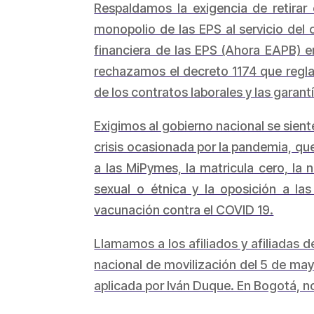
Respaldamos la exigencia de retirar 
monopolio de las EPS al servicio del 
financiera de las EPS (Ahora EAPB) e
rechazamos el decreto 1174 que reglam
de los contratos laborales y las garant
Exigimos al gobierno nacional se sient
crisis ocasionada por la pandemia, que
a las MiPymes, la matricula cero, la 
sexual o étnica y la oposición a las
vacunación contra el COVID 19.
Llamamos a los afiliados y afiliadas d
nacional de movilización del 5 de may
aplicada por Iván Duque. En Bogotá, n