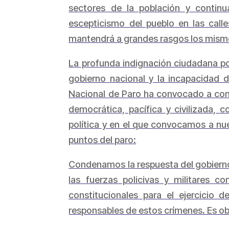
sectores de la población y continu
escepticismo del pueblo en las call
mantendrá a grandes rasgos los mismo
La profunda indignación ciudadana por
gobierno nacional y la incapacidad 
Nacional de Paro ha convocado a conti
democrática, pacífica y civilizada
política y en el que convocamos a nues
puntos del paro:
Condenamos la respuesta del gobierno 
las fuerzas policivas y militares 
constitucionales para el ejercicio d
responsables de estos crímenes. Es obl