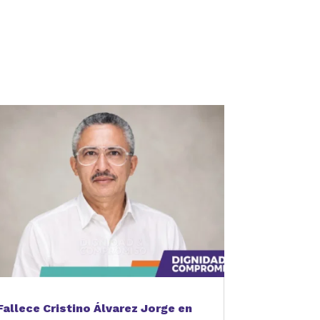
Fallece Cristino Álvarez Jorge en