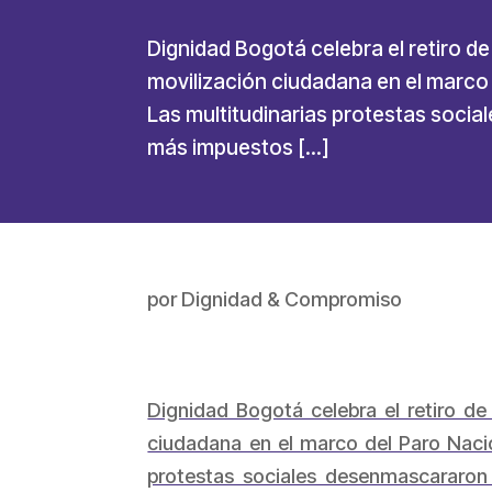
Dignidad Bogotá celebra el retiro de 
movilización ciudadana en el marco 
Las multitudinarias protestas socia
más impuestos […]
por
Dignidad & Compromiso
Dignidad Bogotá celebra el retiro de 
ciudadana en el marco del Paro Nacio
protestas sociales desenmascararon 