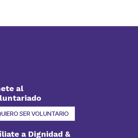
ete al
luntariado
QUIERO SER VOLUNTARIO
íliate a Dignidad &