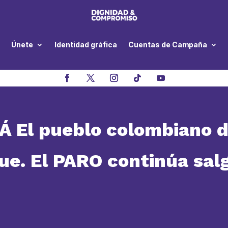
Únete
Identidad gráfica
Cuentas de Campaña
El pueblo colombiano de
que. El PARO continúa sal