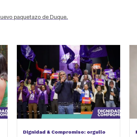
l nuevo paquetazo de Duque.
partir
Dignidad & Compromiso: orgullo