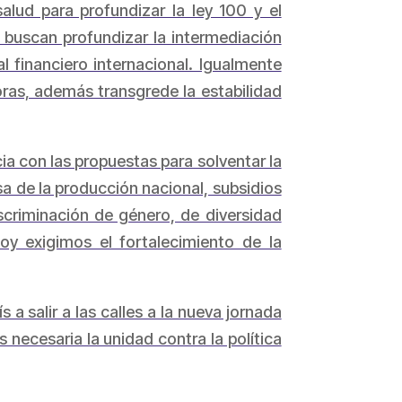
alud para profundizar la ley 100 y el
e buscan profundizar la intermediación
 financiero internacional. Igualmente
oras, además transgrede la estabilidad
ia con las propuestas para solventar la
sa de la producción nacional, subsidios
iscriminación de género, de diversidad
Hoy exigimos el fortalecimiento de la
a salir a las calles a la nueva jornada
necesaria la unidad contra la política