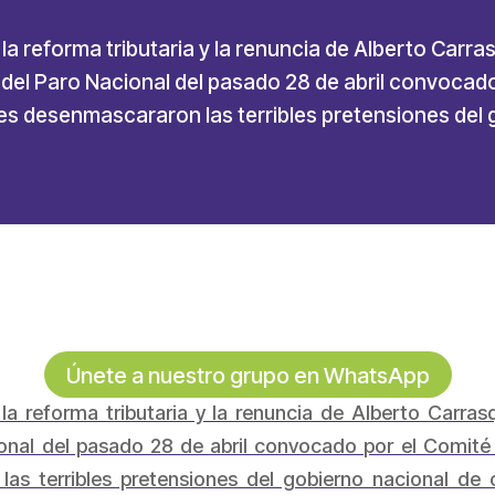
la reforma tributaria y la renuncia de Alberto Carrasq
del Paro Nacional del pasado 28 de abril convocado
les desenmascararon las terribles pretensiones del
Únete a nuestro grupo en WhatsApp
la reforma tributaria y la renuncia de Alberto Carrasqu
nal del pasado 28 de abril convocado por el Comité 
las terribles pretensiones del gobierno nacional d