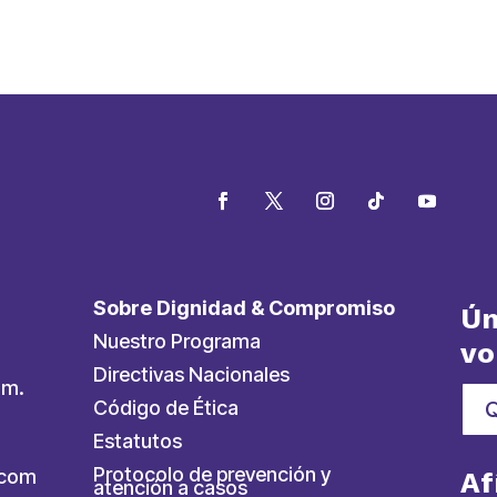
Sobre Dignidad & Compromiso
Ún
Nuestro Programa
vo
Directivas Nacionales
.m.
Código de Ética
Estatutos
Protocolo de prevención y
ycom
Af
atención a casos