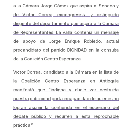
a la Cámara Jorge Gómez que aspira al Senado y
de Víctor Correa, excongresista y distinguido
dirigente del departamento que aspira a la Cámara
de Representantes. La valla contenía un mensaje
de apoyo de Jorge Enrique Robledo, actual
precandidato del partido DIGNIDAD en la consulta
de la Coalición Centro Esperanza.
Víctor Correa, candidato a la Cámara en la lista de
la Coalición Centro Esperanza en Antioquia
manifestó que
“indigna y duele ver destruida
nuestra publicidad por la incapacidad de quienes no
logran asumir la contienda en el escenario del
debate público y recurren a esta reprochable
práctica.”