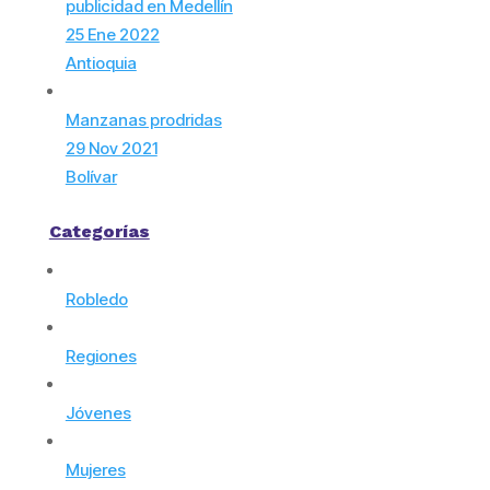
publicidad en Medellín
25 Ene 2022
Antioquia
Manzanas prodridas
29 Nov 2021
Bolívar
Categorías
Robledo
Regiones
Jóvenes
Mujeres