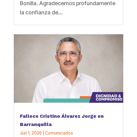
Bonilla. Agradecemos profundamente
la confianza de...
Fallece Cristino Álvarez Jorge en
Barranquilla
Jun 1, 2026
|
Comunicados