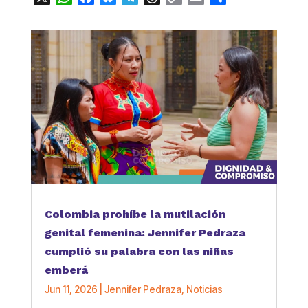
Link
Colombia prohíbe la mutilación
genital femenina: Jennifer Pedraza
cumplió su palabra con las niñas
emberá
Jun 11, 2026
|
Jennifer Pedraza
,
Noticias