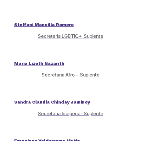
Steffani Mancilla Romero
Secretaria LGBTIQ+ Suplente
Maria Lizeth Nazarith
Secretaria Afro – Suplente
Sandra Claudia Chinday Jaminoy
Secretaria Indígena- Suplente
Francisco Valderrama Mutis