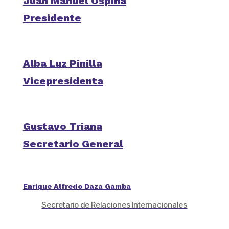
Juan Manuel Ospina
Presidente
Alba Luz Pinilla
Vicepresidenta
Gustavo Triana
Secretario General
Enrique Alfredo Daza Gamba
Secretario de Relaciones Internacionales