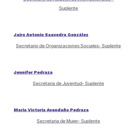
Suplente
Jairo Antonio Saavedra González
Secretario de Organizaciones Sociales- Suplente
Jennifer Pedraza
Secretaria de Juventud- Suplente
Maria Victoria Avendaño Pedraza
Secretaria de Mujer- Suplente