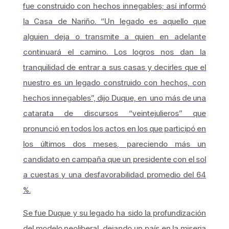
fue construido con hechos innegables; así informó
la Casa de Nariño. “Un legado es aquello que
alguien deja o transmite a quien en adelante
continuará el camino. Los logros nos dan la
tranquilidad de entrar a sus casas y decirles que el
nuestro es un legado construido con hechos, con
hechos innegables”, dijo Duque, en uno más de una
catarata de discursos “veintejulieros” que
pronunció en todos los actos en los que participó en
los últimos dos meses, pareciendo más un
candidato en campaña que un presidente con el sol
a cuestas y una desfavorabilidad promedio del 64
%.
Se fue Duque y su legado ha sido la profundización
del modelo neoliberal, dejando un país en la miseria