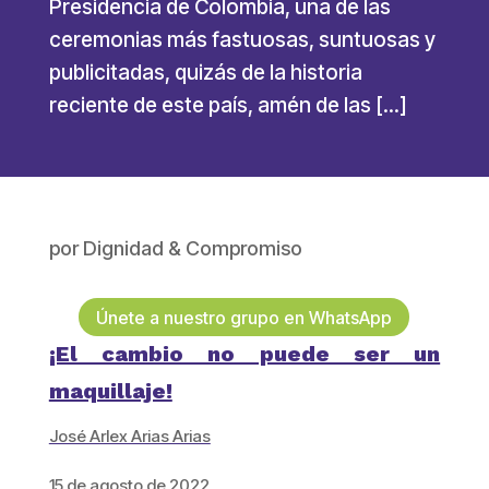
Presidencia de Colombia, una de las
ceremonias más fastuosas, suntuosas y
publicitadas, quizás de la historia
reciente de este país, amén de las […]
por
Dignidad & Compromiso
Únete a nuestro grupo en WhatsApp
¡El cambio no puede ser un
maquillaje!
José Arlex Arias Arias
15 de agosto de 2022