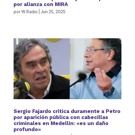
por alianza con MIRA
por
W Radio
|
Jun 25, 2025
Sergio Fajardo critica duramente a Petro
por aparición pública con cabecillas
criminales en Medellín: «es un daño
profundo»