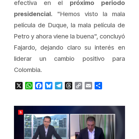
efectiva en el
próximo periodo
presidencial.
"Hemos visto la mala
película de Duque, la mala película de
Petro y ahora viene la buena",
concluyó
Fajardo, dejando claro su interés en
liderar un cambio positivo para
Colombia.
X
WhatsApp
Facebook
Bluesky
Telegram
Threads
Copy
Email
Compartir
Link