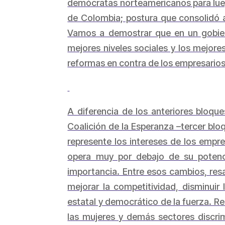
demócratas norteamericanos para lueg
de Colombia; postura que consolidó 
Vamos a demostrar que en un gobiern
mejores niveles sociales y los mejore
reformas en contra de los empresarios 
A diferencia de los anteriores bloque
Coalición de la Esperanza –tercer blo
represente los intereses de los empre
opera muy por debajo de su potenc
importancia. Entre esos cambios, resa
mejorar la competitividad, disminuir 
estatal y democrático de la fuerza. R
las mujeres y demás sectores discrim