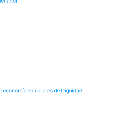
uchador
la economía son pilares de Dignidad’