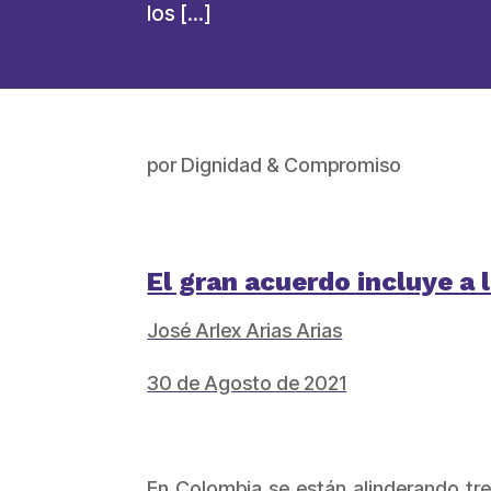
los […]
por
Dignidad & Compromiso
El gran acuerdo incluye a
José Arlex Arias Arias
30 de Agosto de 2021
En Colombia se están alinderando tre