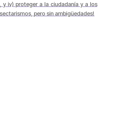
, y iv) proteger a la ciudadanía y a los
in sectarismos, pero sin ambigüedades!