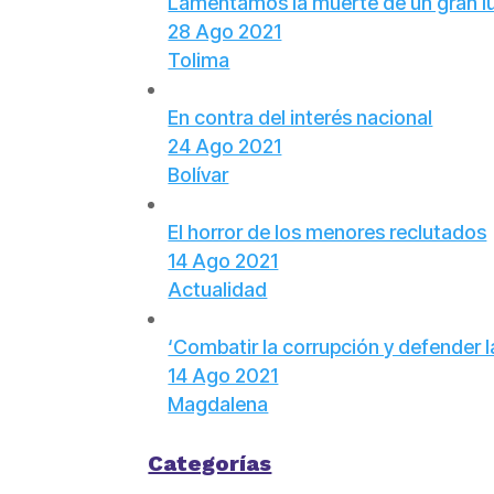
Lamentamos la muerte de un gran l
28 Ago 2021
Tolima
En contra del interés nacional
24 Ago 2021
Bolívar
El horror de los menores reclutados
14 Ago 2021
Actualidad
‘Combatir la corrupción y defender 
14 Ago 2021
Magdalena
Categorías