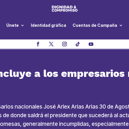
Únete
Identidad gráfica
Cuentas de Campaña
ncluye a los empresarios
sarios nacionales José Arlex Arias Arias 30 de Ago
s de donde saldrá el presidente que sucederá al actu
romesas, generalmente incumplidas, especialmente 