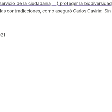
rvicio de la ciudadanía, iii) proteger la biodiversidad
rá las contradicciones, como aseguró Carlos Gaviria: ¡S
021