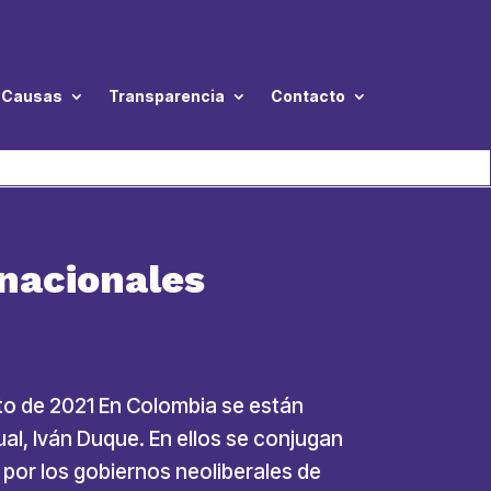
Causas
Transparencia
Contacto
 nacionales
sto de 2021 En Colombia se están
al, Iván Duque. En ellos se conjugan
por los gobiernos neoliberales de