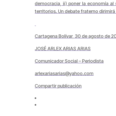
democracia, ii) poner la economía al se
territorios. Un debate fraterno dirimi
Cartagena Bolívar, 30 de agosto de 2
JOSÉ ARLEX ARIAS ARIAS
Comunicador Social – Periodista
arlexariasarias@yahoo.com
Compartir publicación