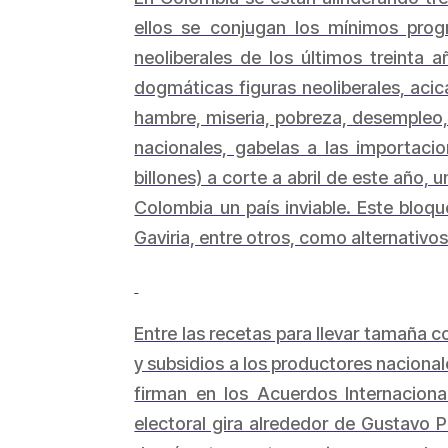
ellos se conjugan los mínimos prog
neoliberales de los últimos treinta
dogmáticas figuras neoliberales, acic
hambre, miseria, pobreza, desempleo, 
nacionales, gabelas a las importac
billones) a corte a abril de este año, 
Colombia un país inviable. Este bloqu
Gaviria, entre otros, como alternativos
Entre las recetas para llevar tamaña c
y subsidios a los productores nacionales
firman en los Acuerdos Internacion
electoral gira alrededor de Gustavo P