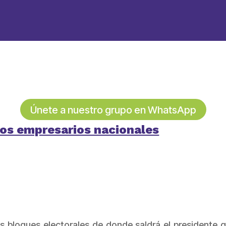
Únete a nuestro grupo en WhatsApp
 los empresarios nacionales
s bloques electorales de donde saldrá el presidente q