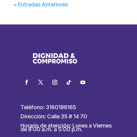
« Entradas Anteriores
Teléfono: 3160188165
Dirección: Calle 35 # 14 70
Horario de atención: Lunes a Viernes
de 8:00 a.m. a 5:00 p.m.