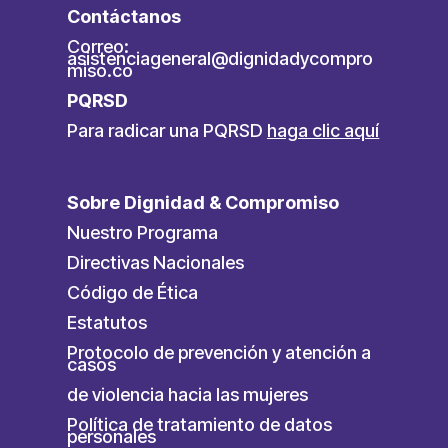
Contáctanos
Correo:
asistenciageneral@dignidadycompro
miso.co
PQRSD
Para radicar una PQRSD
haga clic aquí
Sobre Dignidad & Compromiso
Nuestro Programa
Directivas Nacionales
Código de Ética
Estatutos
Protocolo de prevención y atención a
casos
de violencia hacia las mujeres
Política de tratamiento de datos
personales