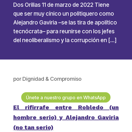
Dos Orillas 11 de marzo de 2022 Tiene
que ser muy cínico un politiquero como
Alejandro Gaviria –se las tira de apolítico
tecnócrata– para reunirse con los jefes
del neoliberalismo y la corrupción en […]
por
Dignidad & Compromiso
Únete a nuestro grupo en WhatsApp
El rifirrafe entre Robledo (un
hombre serio) y Alejandro Gaviria
(no tan serio)