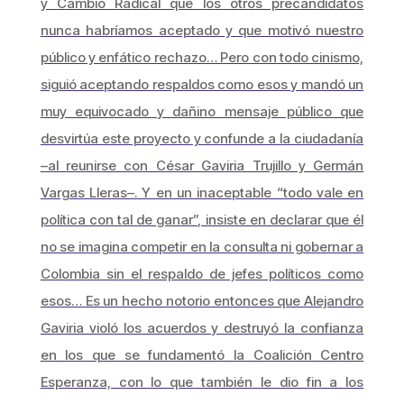
y Cambio Radical que los otros precandidatos
nunca habríamos aceptado y que motivó nuestro
público y enfático rechazo… Pero con todo cinismo,
siguió aceptando respaldos como esos y mandó un
muy equivocado y dañino mensaje público que
desvirtúa este proyecto y confunde a la ciudadanía
–al reunirse con César Gaviria Trujillo y Germán
Vargas Lleras–. Y en un inaceptable “todo vale en
política con tal de ganar”, insiste en declarar que él
no se imagina competir en la consulta ni gobernar a
Colombia sin el respaldo de jefes políticos como
esos… Es un hecho notorio entonces que Alejandro
Gaviria violó los acuerdos y destruyó la confianza
en los que se fundamentó la Coalición Centro
Esperanza, con lo que también le dio fin a los