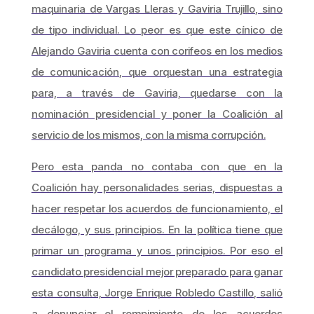
maquinaria de Vargas Lleras y Gaviria Trujillo, sino
de tipo individual. Lo peor es que este cínico de
Alejando Gaviria cuenta con corifeos en los medios
de comunicación, que orquestan una estrategia
para, a través de Gaviria, quedarse con la
nominación presidencial y poner la Coalición al
servicio de los mismos, con la misma corrupción.
Pero esta panda no contaba con que en la
Coalición hay personalidades serias, dispuestas a
hacer respetar los acuerdos de funcionamiento, el
decálogo, y sus principios. En la política tiene que
primar un programa y unos principios. Por eso el
candidato presidencial mejor preparado para ganar
esta consulta, Jorge Enrique Robledo Castillo, salió
a denunciar el rompimiento de los acuerdos