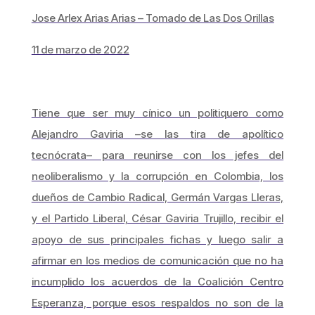
Jose Arlex Arias Arias – Tomado de Las Dos Orillas
11 de marzo de 2022
Tiene que ser muy cínico un politiquero como
Alejandro Gaviria –se las tira de apolítico
tecnócrata– para reunirse con los jefes del
neoliberalismo y la corrupción en Colombia, los
dueños de Cambio Radical, Germán Vargas Lleras,
y el Partido Liberal, César Gaviria Trujillo, recibir el
apoyo de sus principales fichas y luego salir a
afirmar en los medios de comunicación que no ha
incumplido los acuerdos de la Coalición Centro
Esperanza, porque esos respaldos no son de la