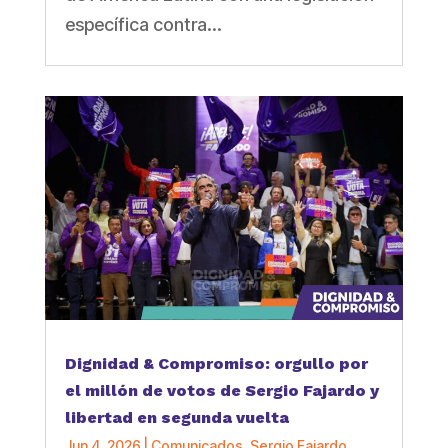
específica contra...
Dignidad & Compromiso: orgullo por
el millón de votos de Sergio Fajardo y
libertad en segunda vuelta
Jun 4, 2026
|
Comunicados
,
Sergio Fajardo