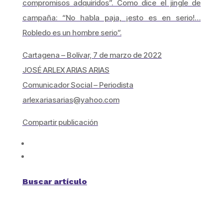
compromisos adquiridos”. Como dice el jingle de
campaña: “No habla paja, ¡esto es en serio!…
Robledo es un hombre serio”.
Cartagena – Bolívar, 7 de marzo de 2022
JOSÉ ARLEX ARIAS ARIAS
Comunicador Social – Periodista
arlexariasarias@yahoo.com
Compartir publicación
Buscar artículo