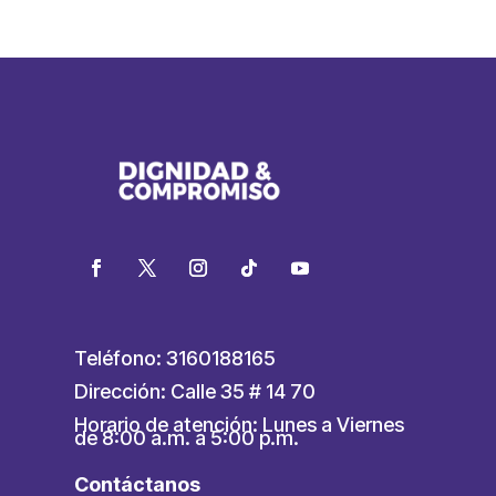
Teléfono: 3160188165
Dirección: Calle 35 # 14 70
Horario de atención: Lunes a Viernes
de 8:00 a.m. a 5:00 p.m.
Contáctanos