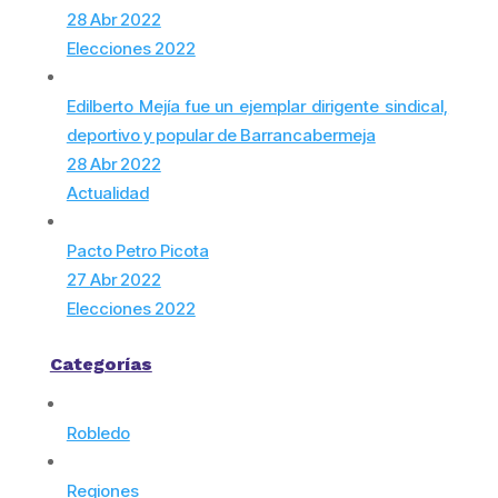
28 Abr 2022
Elecciones 2022
Edilberto Mejía fue un ejemplar dirigente sindical,
deportivo y popular de Barrancabermeja
28 Abr 2022
Actualidad
Pacto Petro Picota
27 Abr 2022
Elecciones 2022
Categorías
Robledo
Regiones