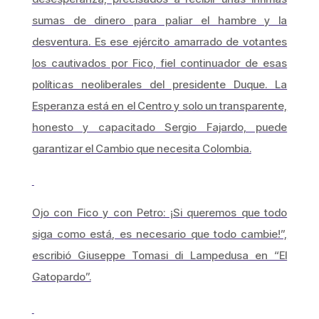
sumas de dinero para paliar el hambre y la
desventura. Es ese ejército amarrado de votantes
los cautivados por Fico, fiel continuador de esas
políticas neoliberales del presidente Duque. La
Esperanza está en el Centro y solo un transparente,
honesto y capacitado Sergio Fajardo, puede
garantizar el Cambio que necesita Colombia.
Ojo con Fico y con Petro: ¡Si queremos que todo
siga como está, es necesario que todo cambie!”,
escribió Giuseppe Tomasi di Lampedusa en “El
Gatopardo”.