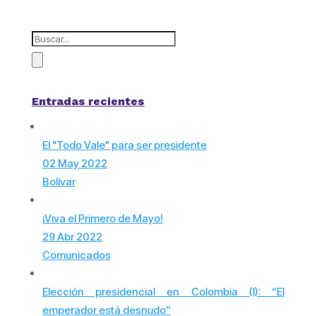
Entradas recientes
El "Todo Vale" para ser presidente
02 May 2022
Bolívar
¡Viva el Primero de Mayo!
29 Abr 2022
Comunicados
Elección presidencial en Colombia (I): “El
emperador está desnudo”