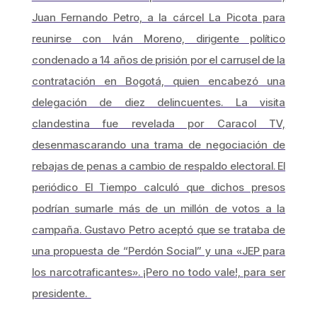
Juan Fernando Petro, a la cárcel La Picota para
reunirse con Iván Moreno, dirigente político
condenado a 14 años de prisión por el carrusel de la
contratación en Bogotá, quien encabezó una
delegación de diez delincuentes. La visita
clandestina fue revelada por Caracol TV,
desenmascarando una trama de negociación de
rebajas de penas a cambio de respaldo electoral. El
periódico El Tiempo calculó que dichos presos
podrían sumarle más de un millón de votos a la
campaña. Gustavo Petro aceptó que se trataba de
una propuesta de “Perdón Social” y una «JEP para
los narcotraficantes». ¡Pero no todo vale!, para ser
presidente.