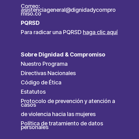
Correo:
asistenciageneral@dignidadycompro
miso.co
PQRSD
Para radicar una PQRSD
haga clic aquí
Sobre Dignidad & Compromiso
Nuestro Programa
Directivas Nacionales
Código de Ética
Estatutos
Protocolo de prevención y atención a
casos
de violencia hacia las mujeres
Política de tratamiento de datos
personales