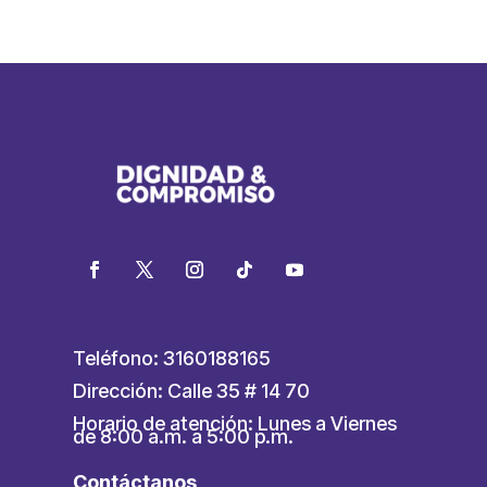
Teléfono: 3160188165
Dirección: Calle 35 # 14 70
Horario de atención: Lunes a Viernes
de 8:00 a.m. a 5:00 p.m.
Contáctanos