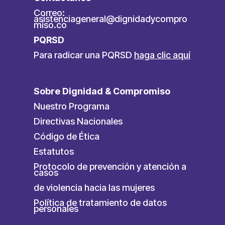
Correo:
asistenciageneral@dignidadycompro
miso.co
PQRSD
Para radicar una PQRSD
haga clic aquí
Sobre Dignidad & Compromiso
Nuestro Programa
Directivas Nacionales
Código de Ética
Estatutos
Protocolo de prevención y atención a
casos
de violencia hacia las mujeres
Política de tratamiento de datos
personales