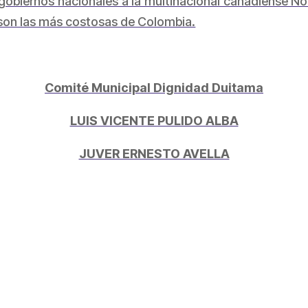
 gobiernos nacionales a la multinacional canadiense N
s son las más costosas de Colombia.
Comité Municipal Dignidad Duitama
LUIS VICENTE PULIDO ALBA
JUVER ERNESTO AVELLA