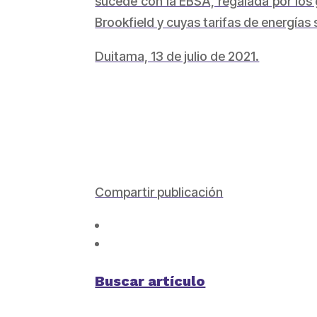
sucede con la EBSA, regalada por los
Brookfield y cuyas tarifas de energía
Duitama, 13 de julio de 2021.
Compartir publicación
Buscar artículo