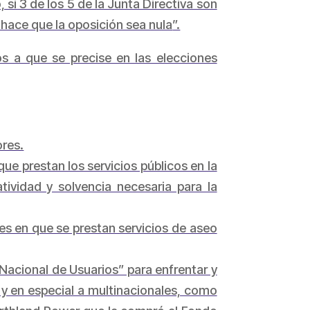
si 3 de los 5 de la Junta Directiva son
l hace que la oposición sea nula
”.
s a que se precise en las elecciones
ores.
ue prestan los servicios públicos en la
tividad y solvencia necesaria para la
es en que se prestan servicios de aseo
Nacional de Usuarios” para enfrentar y
 y en especial a multinacionales, como