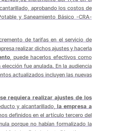
cantarillado, aprobando los costos de
 Potable y Saneamiento Básico -CRA-
remento de tarifas en el servicio de
mpresa realizar dichos ajustes y hacerla
ento
, puede hacerlos efectivos como
a elección fue anulada. En la audiencia
mentos actualizados incluyen las nuevas
se requiera realizar ajustes de los
ucto y alcantarillado,
la empresa a
s definidos en el artículo tercero del
 nula porque no habían formalizado la