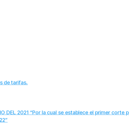
de tarifas.
EL 2021 “Por la cual se establece el primer corte par
022”