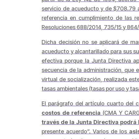
servicio de acueducto y de $708.79 a
referencia en cumplimiento de las 
Resoluciones 688/2014, 735/15 y 864/
Dicha decisión no se aplicará de ma
acueducto y alcantarillado para sus sus
efectiva porque la Junta Directiva a
secuencia de la administración, que en
virtual de socialización, realizada es
tasas ambientales (tasas por uso y ta
El parágrafo del artículo cuarto del 
costos de referencia
(CMA Y CARGO
través de la Junta Directiva podrá
presente acuerdo”.
Varios de los
asi