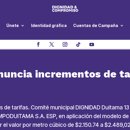
Únete
Identidad gráfica
Cuentas de Campaña
ncia incrementos de tar
e tarifas. Comité municipal DIGNIDAD Duitama 13 
EMPODUITAMA S.A. ESP, en aplicación del modelo de ta
 el valor por metro cúbico de $2.150.74 a $2.489,02