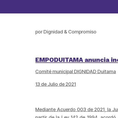
por
Dignidad & Compromiso
EMPODUITAMA anuncia inc
Comité municipal DIGNIDAD Duitama
13 de Julio de 2021
Mediante Acuerdo 003 de 2021, la Jun
partir de la Ley 142 de 1994, acordó