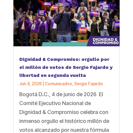
Dignidad & Compromiso: orgullo por
el millón de votos de Sergio Fajardo y
libertad en segunda vuelta
Jun 4, 2026
|
Comunicados
,
Sergio Fajardo
Bogotá D.C., 4 de junio de 2026 El
Comité Ejecutivo Nacional de
Dignidad & Compromiso celebra con
inmenso orgullo el histórico millón de
votos alcanzado por nuestra fórmula