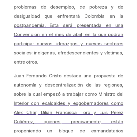
problemas de desempleo, de pobreza y de
desigualdad que enfrentará Colombia en la
postpandemia. Esta será presentada en una
Convención en el mes de abril, en la que podrán
participar nuevos liderazgos y nuevos sectores
sociales: indígenas, afrodescendientes y víctimas,
entre otros.
Juan Fernando Cristo destaca una propuesta de
autonomía y descentralización de las regiones,
sobre la cual empezó a trabajar como Ministro del
Interior con exalcaldes y exgobernadores como
Alex Char, Dilian Francisca Toro y Luis Pérez
Gutiérrez, quienes, precisamente, están
proponiendo un bloque de exmandatarios