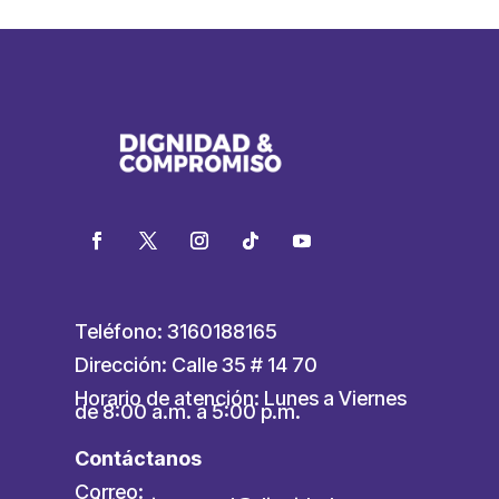
Teléfono: 3160188165
Dirección: Calle 35 # 14 70
Horario de atención: Lunes a Viernes
de 8:00 a.m. a 5:00 p.m.
Contáctanos
Correo: