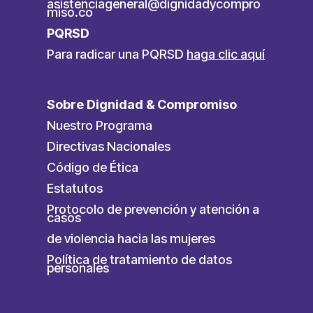
asistenciageneral@dignidadycompro
miso.co
PQRSD
Para radicar una PQRSD
haga clic aquí
Sobre Dignidad & Compromiso
Nuestro Programa
Directivas Nacionales
Código de Ética
Estatutos
Protocolo de prevención y atención a
casos
de violencia hacia las mujeres
Política de tratamiento de datos
personales