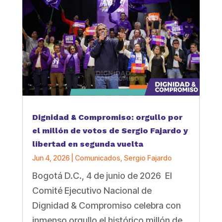
Dignidad & Compromiso: orgullo por
el millón de votos de Sergio Fajardo y
libertad en segunda vuelta
Jun 4, 2026
|
Comunicados
,
Sergio Fajardo
Bogotá D.C., 4 de junio de 2026 El
Comité Ejecutivo Nacional de
Dignidad & Compromiso celebra con
inmenso orgullo el histórico millón de