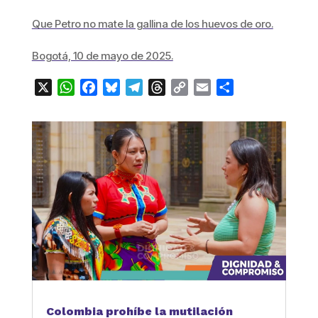
Que Petro no mate la gallina de los huevos de oro.
Bogotá, 10 de mayo de 2025.
X
WhatsApp
Facebook
Bluesky
Telegram
Threads
Copy
Email
Compartir
Link
Colombia prohíbe la mutilación