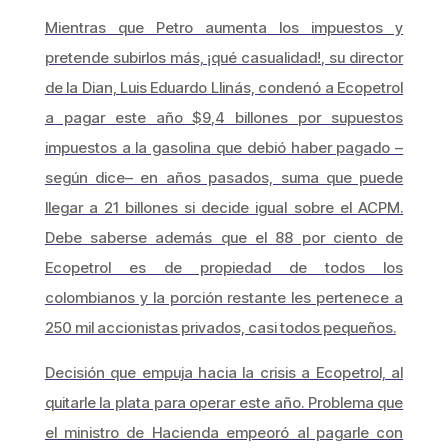
Mientras que Petro aumenta los impuestos y
pretende subirlos más, ¡qué casualidad!, su director
de la Dian, Luis Eduardo Llinás, condenó a Ecopetrol
a pagar este año $9,4 billones por supuestos
impuestos a la gasolina que debió haber pagado –
según dice– en años pasados, suma que puede
llegar a 21 billones si decide igual sobre el ACPM.
Debe saberse además que el 88 por ciento de
Ecopetrol es de propiedad de todos los
colombianos y la porción restante les pertenece a
250 mil accionistas privados, casi todos pequeños.
Decisión que empuja hacia la crisis a Ecopetrol, al
quitarle la plata para operar este año. Problema que
el ministro de Hacienda empeoró al pagarle con