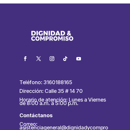
Teléfono: 3160188165
Dirección: Calle 35 # 14 70
Horario de atención: Lunes a Viernes
de 8:00 a.m. a 5:00 p.m.
Contáctanos
Correo:
asistenciageneral@dignidadycompro