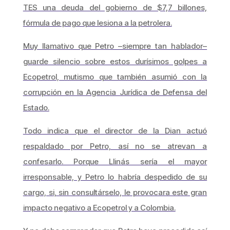
TES una deuda del gobierno de $7,7 billones,
fórmula de pago que lesiona a la petrolera.
Muy llamativo que Petro –siempre tan hablador–
guarde silencio sobre estos durísimos golpes a
Ecopetrol, mutismo que también asumió con la
corrupción en la Agencia Jurídica de Defensa del
Estado.
Todo indica que el director de la Dian actuó
respaldado por Petro, así no se atrevan a
confesarlo. Porque Llinás sería el mayor
irresponsable, y Petro lo habría despedido de su
cargo, si, sin consultárselo, le provocara este gran
impacto negativo a Ecopetrol y a Colombia.