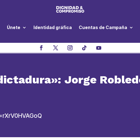
Únete
Identidad gráfica
Cuentas de Campaña
dictadura»: Jorge Robled
v=rXrV0HVAGoQ