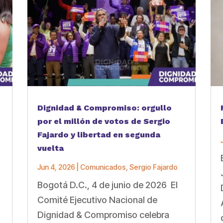
Dignidad & Compromiso: orgullo
por el millón de votos de Sergio
Fajardo y libertad en segunda
vuelta
Jun 4, 2026
|
Comunicados
,
Sergio Fajardo
Bogotá D.C., 4 de junio de 2026 El
a
Comité Ejecutivo Nacional de
Dignidad & Compromiso celebra