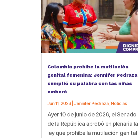
Colombia prohíbe la mutilación
genital femenina: Jennifer Pedraza
cumplió su palabra con las niñas
emberá
Jun 11, 2026
|
Jennifer Pedraza
,
Noticias
Ayer 10 de junio de 2026, el Senado
de la República aprobó en plenaria l
ley que prohíbe la mutilación genital