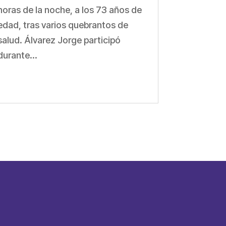
horas de la noche, a los 73 años de
edad, tras varios quebrantos de
salud. Álvarez Jorge participó
durante...