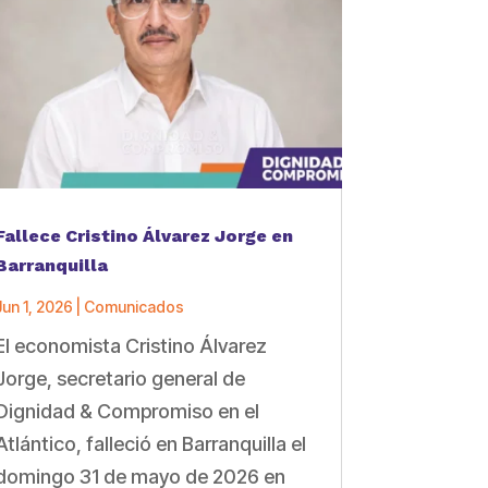
Fallece Cristino Álvarez Jorge en
Barranquilla
Jun 1, 2026
|
Comunicados
El economista Cristino Álvarez
Jorge, secretario general de
Dignidad & Compromiso en el
Atlántico, falleció en Barranquilla el
domingo 31 de mayo de 2026 en