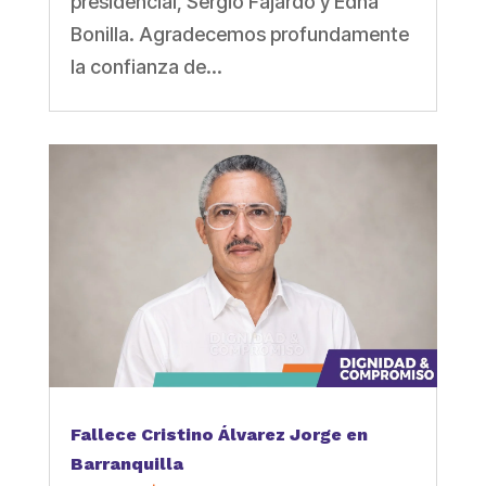
presidencial, Sergio Fajardo y Edna
Bonilla. Agradecemos profundamente
la confianza de...
Fallece Cristino Álvarez Jorge en
Barranquilla