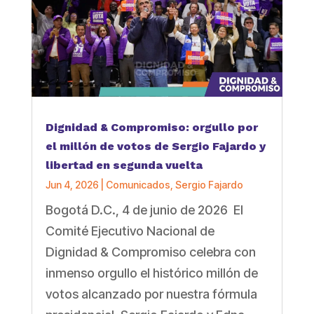
Dignidad & Compromiso: orgullo por
el millón de votos de Sergio Fajardo y
libertad en segunda vuelta
Jun 4, 2026
|
Comunicados
,
Sergio Fajardo
Bogotá D.C., 4 de junio de 2026 El
Comité Ejecutivo Nacional de
Dignidad & Compromiso celebra con
inmenso orgullo el histórico millón de
votos alcanzado por nuestra fórmula