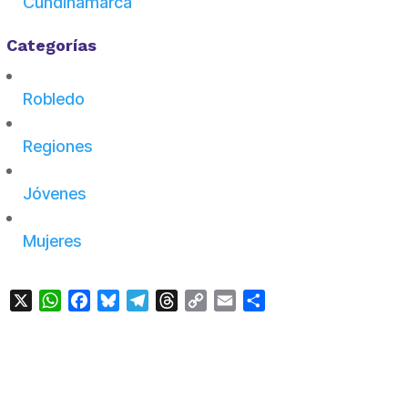
Cundinamarca
Categorías
Robledo
Regiones
Jóvenes
Mujeres
X
WhatsApp
Facebook
Bluesky
Telegram
Threads
Copy
Email
Compartir
Link