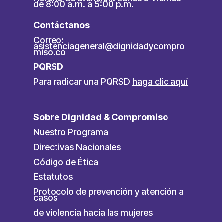
de 8:00 a.m. a 5:00 p.m.
Contáctanos
Correo:
asistenciageneral@dignidadycompro
miso.co
PQRSD
Para radicar una PQRSD
haga clic aquí
Sobre Dignidad & Compromiso
Nuestro Programa
Directivas Nacionales
Código de Ética
Estatutos
Protocolo de prevención y atención a
casos
de violencia hacia las mujeres