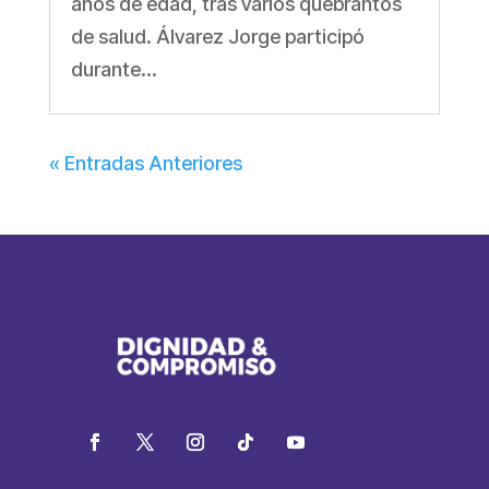
años de edad, tras varios quebrantos
de salud. Álvarez Jorge participó
durante...
« Entradas Anteriores