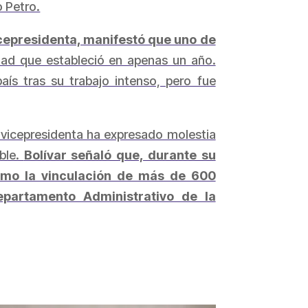
 Petro.
icepresidenta, manifestó que uno de
dad que estableció en apenas un año.
ís tras su trabajo intenso, pero fue
a vicepresidenta ha expresado molestia
ible.
Bolívar señaló que, durante su
como la vinculación de más de 600
epartamento Administrativo de la