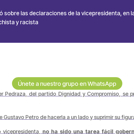
 sobre las declaraciones de la vicepresidenta, en 
hista y racista
Únete a nuestro grupo en WhatsApp
er Pedraza, del partido Dignidad y Compromiso, se pr
 Gustavo Petro de hacerla a un lado y suprimir su figura
o vicepresidenta,
no ha sido una tarea fácil gober