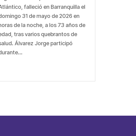
Atlántico, falleció en Barranquilla el
domingo 31 de mayo de 2026 en
horas de la noche, a los 73 años de
edad, tras varios quebrantos de
salud. Álvarez Jorge participó
durante...