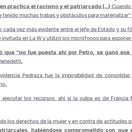
én practica el racismo y el patriarcado (…)
Cuando l
 tenido muchas trabas y obstáculos para materializar”,
 cada vez más evidente entre el jefe de Estado y su f
 invitada en
La W
y utilizó los micrófonos para exponer
ó que “no fue puesta ahí por Petro, se ganó ese
Benedetti.
idencia Pedraza fue la imposibilidad de consolidar e
no.
ejecutar los recursos, ahí sí la culpa es de Franci
 los derechos de la mujer y en contra de actitudes pa
atriarcales, habiéndose comprometido con que 