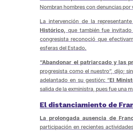
Nombran hombres con denuncias por vi
La intervención de la representan
Histórico,
que también fue invitado 
congresista reconoció que efectivam
esferas del Estado.
“Abandonar el patriarcado y las p
progresista como el nuestro”, dijo; s
adelantado en su gestión: “
El Minis
salida de la exministra, pues fue una m
El distanciamiento de Fra
La prolongada ausencia de Franc
participación en recientes actividade