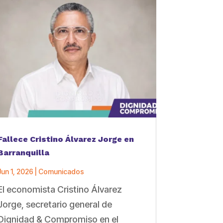
Fallece Cristino Álvarez Jorge en
Barranquilla
Jun 1, 2026
|
Comunicados
El economista Cristino Álvarez
Jorge, secretario general de
Dignidad & Compromiso en el