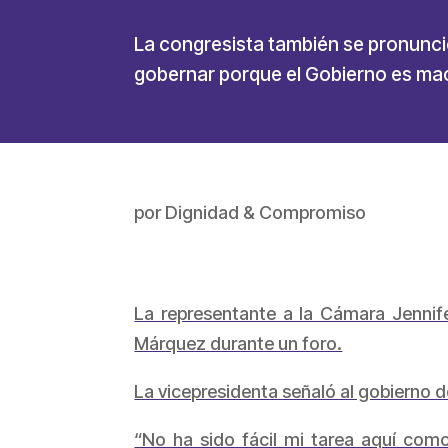
La congresista también se pronunció
gobernar porque el Gobierno es mac
por
Dignidad & Compromiso
La representante a la Cámara Jennif
Márquez durante un foro.
La vicepresidenta señaló al gobierno de
“No ha sido fácil mi tarea aquí com