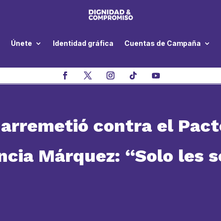
Únete
Identidad gráfica
Cuentas de Campaña
arremetió contra el Pact
cia Márquez: “Solo les s