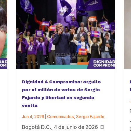
Dignidad & Compromiso: orgullo
por el millón de votos de Sergio
Fajardo y libertad en segunda
vuelta
Jun 4, 2026
|
Comunicados
,
Sergio Fajardo
Bogotá D.C., 4 de junio de 2026 El