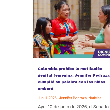
Colombia prohíbe la mutilación
genital femenina: Jennifer Pedraza
cumplió su palabra con las niñas
emberá
Jun 11, 2026
|
Jennifer Pedraza
,
Noticias
Ayer 10 de junio de 2026, el Senado