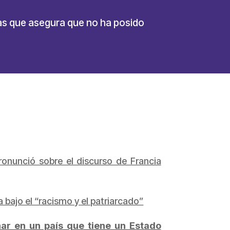
las que asegura que no ha posido
onunció sobre el discurso de Francia
 bajo el “racismo y el patriarcado”
nar en un país que tiene un Estado