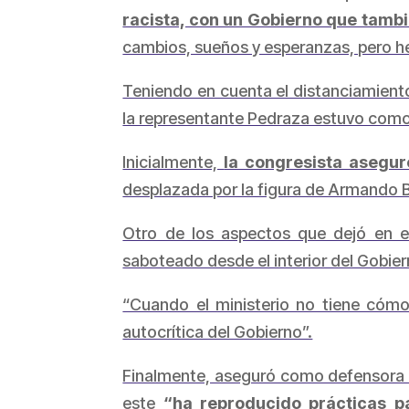
racista, con un Gobierno que tambi
cambios, sueños y esperanzas, pero he
Teniendo en cuenta el distanciamiento
la representante Pedraza estuvo como
Inicialmente,
la congresista asegur
desplazada por la figura de Armando 
Otro de los aspectos que dejó en ev
saboteado desde el interior del Gobier
“Cuando el ministerio no tiene cómo 
autocrítica del Gobierno”.
Finalmente, aseguró como defensora de
este
“ha reproducido prácticas p