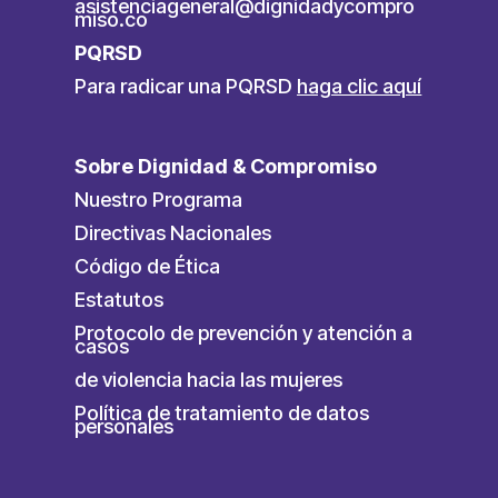
asistenciageneral@dignidadycompro
miso.co
PQRSD
Para radicar una PQRSD
haga clic aquí
Sobre Dignidad & Compromiso
Nuestro Programa
Directivas Nacionales
Código de Ética
Estatutos
Protocolo de prevención y atención a
casos
de violencia hacia las mujeres
Política de tratamiento de datos
personales