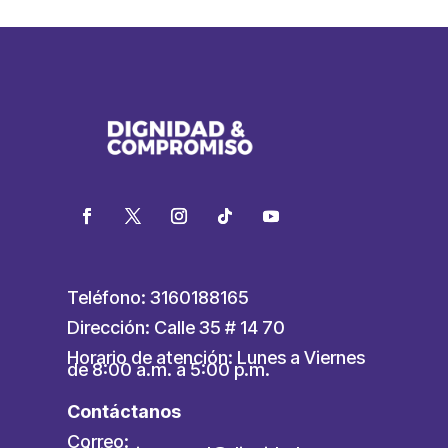
Teléfono: 3160188165
Dirección: Calle 35 # 14 70
Horario de atención: Lunes a Viernes
de 8:00 a.m. a 5:00 p.m.
Contáctanos
Correo: