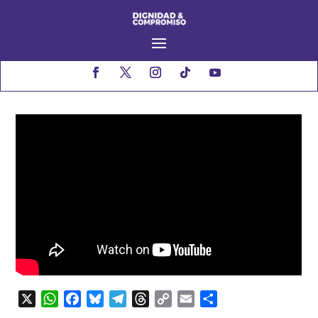
X
WhatsApp
Facebook
Bluesky
Telegram
Threads
Copy
Email
Compartir
Link