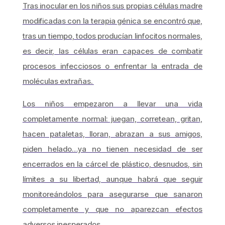
Tras inocular en los niños sus propias células madre
modificadas con la terapia génica se encontró que,
tras un tiempo, todos producían linfocitos normales,
es decir, las células eran capaces de combatir
procesos infecciosos o enfrentar la entrada de
moléculas extrañas.
Los niños empezaron a llevar una vida
completamente normal: juegan, corretean, gritan,
hacen pataletas, lloran, abrazan a sus amigos,
piden helado…ya no tienen necesidad de ser
encerrados en la cárcel de plástico, desnudos, sin
límites a su libertad, aunque habrá que seguir
monitoreándolos para asegurarse que sanaron
completamente y que no aparezcan efectos
adversos inesperados.