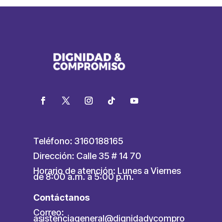
Teléfono: 3160188165
Dirección: Calle 35 # 14 70
Horario de atención: Lunes a Viernes
de 8:00 a.m. a 5:00 p.m.
Contáctanos
Correo:
asistenciageneral@dignidadycompro