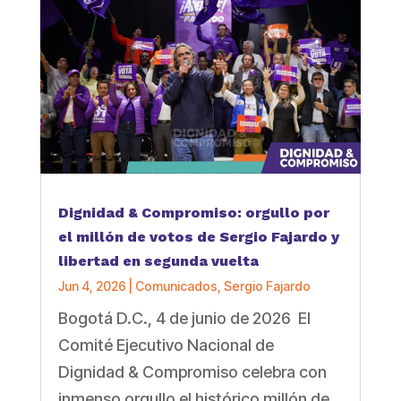
Dignidad & Compromiso: orgullo por
el millón de votos de Sergio Fajardo y
libertad en segunda vuelta
Jun 4, 2026
|
Comunicados
,
Sergio Fajardo
Bogotá D.C., 4 de junio de 2026 El
Comité Ejecutivo Nacional de
Dignidad & Compromiso celebra con
inmenso orgullo el histórico millón de