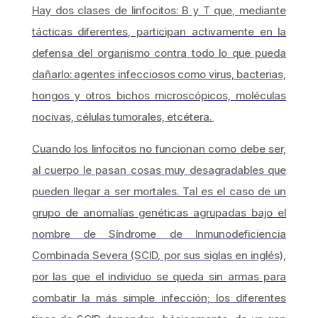
Hay dos clases de linfocitos: B y T que, mediante
tácticas diferentes, participan activamente en la
defensa del organismo contra todo lo que pueda
dañarlo: agentes infecciosos como virus, bacterias,
hongos y otros bichos microscópicos, moléculas
nocivas, células tumorales, etcétera.
Cuando los linfocitos no funcionan como debe ser,
al cuerpo le pasan cosas muy desagradables que
pueden llegar a ser mortales. Tal es el caso de un
grupo de anomalías genéticas agrupadas bajo el
nombre de Síndrome de Inmunodeficiencia
Combinada Severa (SCID, por sus siglas en inglés),
por las que el individuo se queda sin armas para
combatir la más simple infección; los diferentes