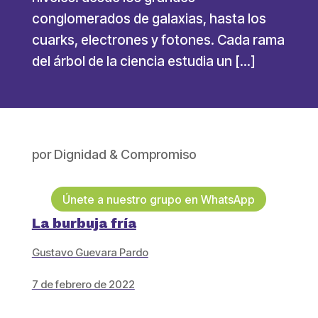
conglomerados de galaxias, hasta los
cuarks, electrones y fotones. Cada rama
del árbol de la ciencia estudia un […]
por
Dignidad & Compromiso
Únete a nuestro grupo en WhatsApp
La burbuja fría
Gustavo Guevara Pardo
7 de febrero de 2022