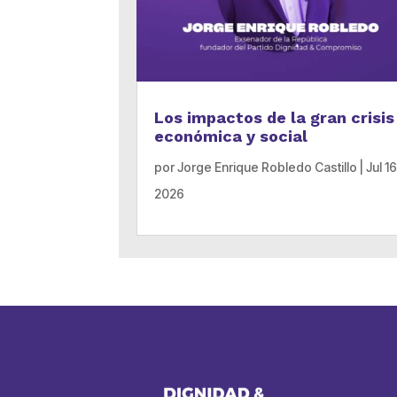
Los impactos de la gran crisis
económica y social
por
Jorge Enrique Robledo Castillo
|
Jul 16
2026