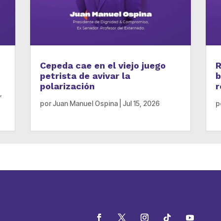
Cepeda cae en el viejo juego
R
petrista de avivar la
b
polarización
r
,
por
Juan Manuel Ospina
|
Jul 15, 2026
p