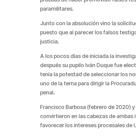
paramilitares.
Junto con la absolución vino la solicit
puesto que al parecer los falsos testigo
justicia.
A los pocos días de iniciada la invest
después su pupilo Iván Duque fue elect
tenía la potestad de seleccionar los no
uno de la terna para dirigir la Procura
penal.
Francisco Barbosa (febrero de 2020) y
convirtieron en las cabezas de ambas 
favorecer los intereses procesales de U