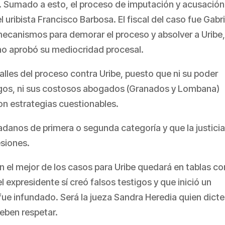
. Sumado a esto, el proceso de imputación y acusación
el uribista Francisco Barbosa. El fiscal del caso fue Gabri
 mecanismos para demorar el proceso y absolver a Uribe,
a no aprobó su mediocridad procesal.
lles del proceso contra Uribe, puesto que ni su poder
cargos, ni sus costosos abogados (Granados y Lombana)
con estrategias cuestionables.
danos de primera o segunda categoría y que la justicia
siones.
, en el mejor de los casos para Uribe quedará en tablas co
 expresidente sí creó falsos testigos y que inició un
fue infundado. Será la jueza Sandra Heredia quien dicte
deben respetar.