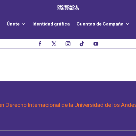
Únete
Identidad gráfica
Cuentas de Campaña
n Derecho Internacional de la Universidad de los Ande