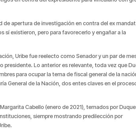
ud de apertura de investigación en contra del ex mandat
s sí existieron, pero para favorecerlo y engañar a la
igación, Uribe fue reelecto como Senador y un par de me
o presidente. Lo anterior es relevante, toda vez que D
mbres para ocupar la terna de fiscal general de la nació
duría General de la Nación, dos entes claves en el proces
 Margarita Cabello (enero de 2021), ternados por Duque
instituciones, siempre mostrando predilección por
ribe.