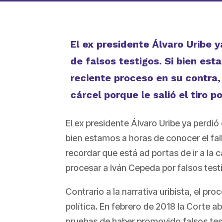
El ex presidente Álvaro Uribe y
de falsos testigos. Si bien est
reciente proceso en su contra,
cárcel porque le salió el tiro p
El ex presidente Álvaro Uribe ya perdió 
bien estamos a horas de conocer el fal
recordar que está ad portas de ir a la cá
procesar a Iván Cepeda por falsos test
Contrario a la narrativa uribista, el 
política. En febrero de 2018 la Corte 
pruebas de haber promovido falsos test