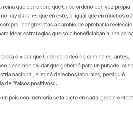
ba reina que corrobore que Uribe ordenó con voz propia
e no hay duda es que en este, al igual que en muchos ot
a comprar congresistas a cambio de aprobar la reelecció
para idear estrategias que sólo beneficiaban a una pers
 deberá olvidar que Uribe se rodeó de criminales, antes,
co debemos olvidar que gobernó para un puñado, susc
tria nacional, eliminó derechos laborales, persiguió
la de “falsos positivos».
e un país con memoria se la dicte en cada ejercicio elect
partir