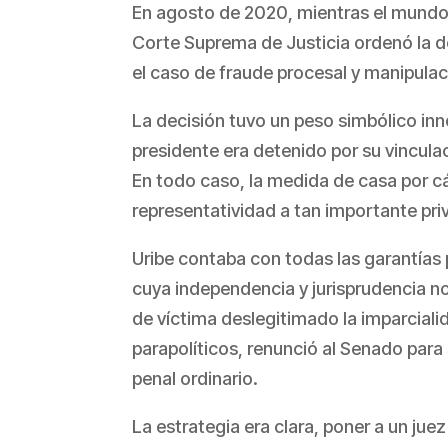
En agosto de 2020, mientras el mundo 
Corte Suprema de Justicia ordenó la d
el caso de fraude procesal y manipulac
La decisión tuvo un peso simbólico inn
presidente era detenido por su vinculaci
En todo caso, la medida de casa por cár
representatividad a tan importante priv
Uribe contaba con todas las garantías p
cuya independencia y jurisprudencia n
de víctima deslegitimado la imparcialid
parapolíticos, renunció al Senado para 
penal ordinario.
La estrategia era clara, poner a un jue