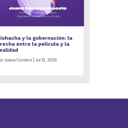
iohacha y la gobernación: la
recha entre la película y la
ealidad
or
Juana Cordero
|
Jul 13, 2026