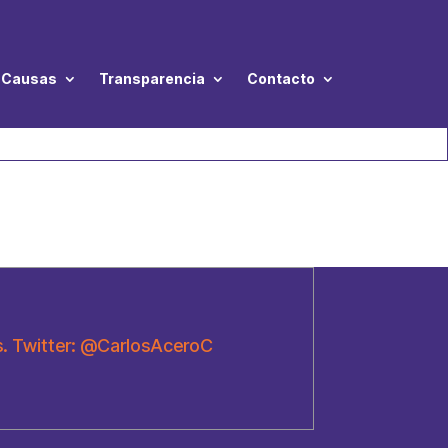
Causas
Transparencia
Contacto
s. Twitter: @CarlosAceroC