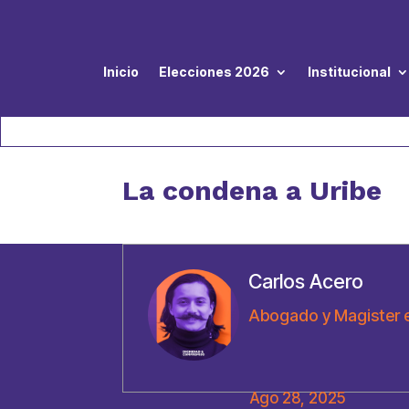
Inicio
Elecciones 2026
Institucional
La condena a Uribe
Carlos Acero
Abogado y Magister e
Ago 28, 2025