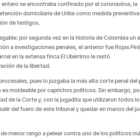
entero se encontraba confinado por el coronavirus, la
etención domiciliaria de Uribe como medida preventiva
ión de testigos.
egable: por segunda vez en la historia de Colombia un 
ón a investigaciones penales, el anterior fue Rojas Pinil
cel en la extensa finca El Ubérrimo le restó
ación de la libertad.
rocesales, pues lo juzgaba la más alta corte penal del 
o es moldeable por caprichos políticos. Sin embargo, p
ad de la Corte y, con la jugadita que utilizaron todos lo
salir del fuero de este tribunal y quedar en manos del j
z de menor rango a pelear contra uno de los políticos m