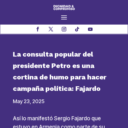
La consulta popular del
presidente Petro es una
cortina de humo para hacer
campaña política: Fajardo
May 23, 2025
Así lo manifestó Sergio Fajardo que
estuvo en Armenia como parte de su