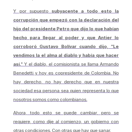
Y por supuesto
subyacente a todo esto la
corrupción que empezó con la declaración del
hijo del presidente Petro que dijo lo que habían
hecho para llegar al poder y que Antier lo
corroboró Gustavo Bolívar cuando dijo, “Le
vendimos la el alma al diablo y había que hacer
así.
" Y el diablo, el comisionista se llama Armando
Benedetti y hoy es copresidente de Colombia. No
hay derecho, no hay derecho que en nuestra
sociedad esa persona sea quien representa lo que
nosotros somos como colombianos.
Ahora, todo esto se puede cambiar, pero se
requiere, como dije al comienzo, un gobierno con
otras condiciones. Con otras que hay que sanar.