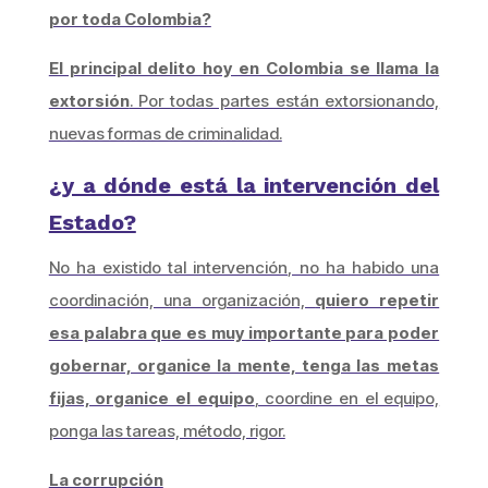
por toda Colombia?
El principal delito hoy en Colombia se llama la
extorsión
. Por todas partes están extorsionando,
nuevas formas de criminalidad.
¿y a dónde está la intervención del
Estado?
No ha existido tal intervención, no ha habido una
coordinación, una organización,
quiero repetir
esa palabra que es muy importante para poder
gobernar, organice la mente, tenga las metas
fijas, organice el equipo
, coordine en el equipo,
ponga las tareas, método, rigor.
La corrupción