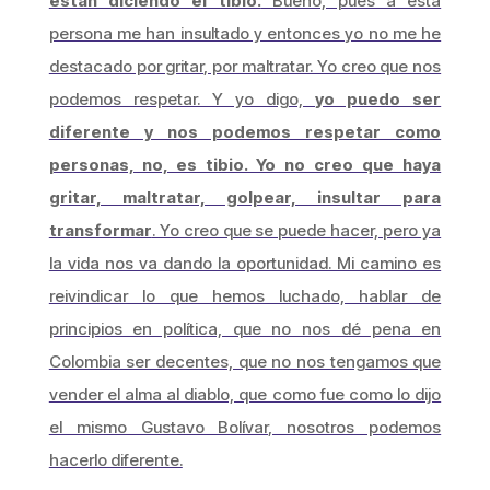
están diciendo el tibio.
Bueno, pues a esta
persona me han insultado y entonces yo no me he
destacado por gritar, por maltratar. Yo creo que nos
podemos respetar. Y yo digo,
yo puedo ser
diferente y nos podemos respetar como
personas, no, es tibio. Yo no creo que haya
gritar, maltratar, golpear, insultar para
transformar
. Yo creo que se puede hacer, pero ya
la vida nos va dando la oportunidad. Mi camino es
reivindicar lo que hemos luchado, hablar de
principios en política, que no nos dé pena en
Colombia ser decentes, que no nos tengamos que
vender el alma al diablo, que como fue como lo dijo
el mismo Gustavo Bolívar, nosotros podemos
hacerlo diferente.