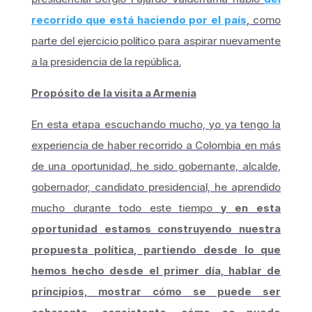
recorrido que está haciendo por el país
,
como
parte del ejercicio político para aspirar nuevamente
a la presidencia de la república.
Propósito de la visita a Armenia
En esta etapa escuchando mucho, yo ya tengo la
experiencia de haber recorrido a Colombia en más
de una oportunidad, he sido gobernante, alcalde,
gobernador, candidato presidencial, he aprendido
mucho durante todo este tiempo
y en esta
oportunidad estamos construyendo nuestra
propuesta política, partiendo desde lo que
hemos hecho desde el primer día, hablar de
principios, mostrar cómo se puede ser