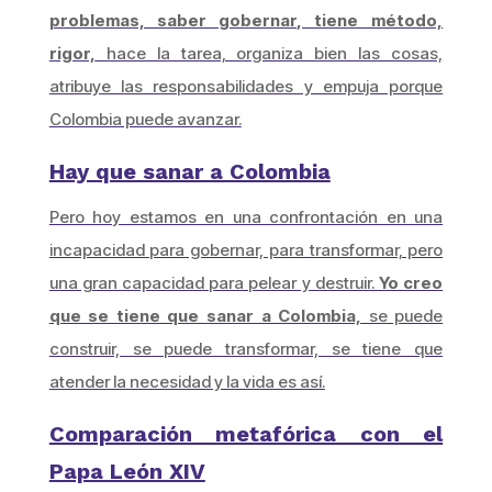
problemas, saber gobernar, tiene método,
rigor,
hace la tarea, organiza bien las cosas,
atribuye las responsabilidades y empuja porque
Colombia puede avanzar.
Hay que sanar a Colombia
Pero hoy estamos en una confrontación en una
incapacidad para gobernar, para transformar, pero
una gran capacidad para pelear y destruir.
Yo creo
que se tiene que sanar a Colombia,
se puede
construir, se puede transformar, se tiene que
atender la necesidad y la vida es así.
Comparación metafórica con el
Papa León XIV