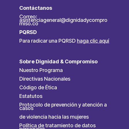
Contáctanos
Correo:
asistenciageneral@dignidadycompro
miso.co
PQRSD
Para radicar una PQRSD
haga clic aquí
Sobre Dignidad & Compromiso
Nuestro Programa
Directivas Nacionales
Código de Ética
Estatutos
Protocolo de prevención y atención a
casos
de violencia hacia las mujeres
Política de tratamiento de datos
personales