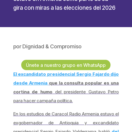
gira con miras a las elecciones del 2026
por
Dignidad & Compromiso
Únete a nuestro grupo en WhatsApp
El excandidato presidencial Sergio Fajardo dijo
desde Armenia
que la consulta popular es una
cortina de humo
del presidente Gustavo Petro
para hacer campaña política.
En los estudios de Caracol Radio Armenia estuvo el
exgobernador de Antioquia y excandidato
presidencial Sergio Fajardo Valderrama habló
del