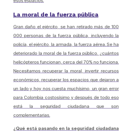
esos espacios.
La moral de la fuerza pública
Gran daño el ejército, se han retirado más de 100
000 personas de la fuerza pública, incluyendo la
policía, el ejército, la armada, la fuerza aérea. Se ha
deteriorado la moral de la fuerza público, ¿cuántos
helicópteros funcionan, cerca del 70% no funciona.
Necesitamos recuperar la moral, invertir recursos
económicos, recuperar los espacios que dejaron a
un lado y hoy nos cuesta muchísimo, un gran error
para Colombia costosísimo y después de todo eso
está la seguridad ciudadana que son
complementarias.
¿Qué está pasando en la seguridad ciudadana