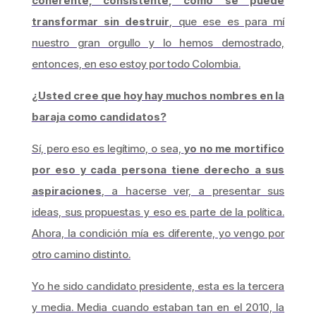
coherente, consistente, cómo se puede
transformar sin destruir
, que ese es para mí
nuestro gran orgullo y lo hemos demostrado,
entonces, en eso estoy por todo Colombia.
¿Usted cree que hoy hay muchos nombres en la
baraja como candidatos?
Sí, pero eso es legítimo, o sea,
yo no me mortifico
por eso y cada persona tiene derecho a sus
aspiraciones
, a hacerse ver, a presentar sus
ideas, sus propuestas y eso es parte de la política.
Ahora, la condición mía es diferente, yo vengo por
otro camino distinto.
Yo he sido candidato presidente, esta es la tercera
y media. Media cuando estaban tan en el 2010, la