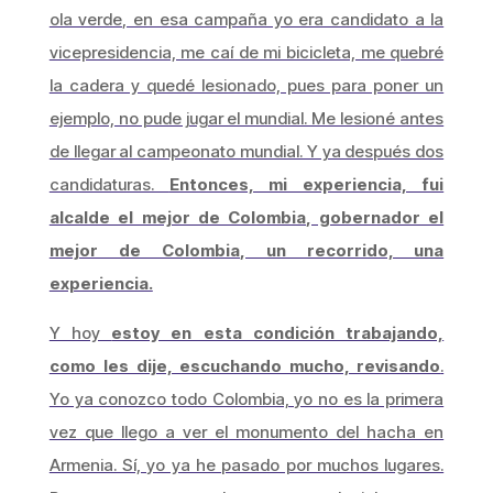
ola verde, en esa campaña yo era candidato a la
vicepresidencia, me caí de mi bicicleta, me quebré
la cadera y quedé lesionado, pues para poner un
ejemplo, no pude jugar el mundial. Me lesioné antes
de llegar al campeonato mundial. Y ya después dos
candidaturas.
Entonces, mi experiencia, fui
alcalde el mejor de Colombia, gobernador el
mejor de Colombia, un recorrido, una
experiencia.
Y hoy
estoy en esta condición trabajando,
como les dije, escuchando mucho, revisando
.
Yo ya conozco todo Colombia, yo no es la primera
vez que llego a ver el monumento del hacha en
Armenia. Sí, yo ya he pasado por muchos lugares.