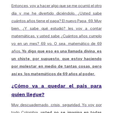
Entonces, voy a hacer algo que se me ocurrió el otro
día y me he divertido diciéndolo. ¿Usted sabe
cuántos años tiene el papa? El nuevo Papa, 69. Muy
bien. ¿Y sabe qué estudió? les voy a contar
matemáticas. y usted sabe ¿Cuántos años cumplo
yo en un mes? 69 yo. O sea, matemático de 69
años.
Yo digo que eso es una llamada divina, es
un chiste, por supuesto, que estoy haciendo
por molestar en medio de tantas cosas, pero
así es, los matemáticos de 69 años al poder.
¿Cómo va a quedar el país para
quien llegue?
Muy descuadernado, crisis, seguridad. Yo voy por
todo Colombia
, usted no se imagina en todas