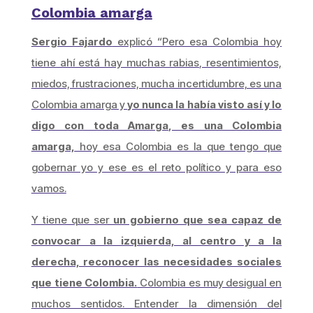
Colombia amarga
Sergio Fajardo
explicó “Pero esa Colombia hoy
tiene ahí está hay muchas rabias, resentimientos,
miedos, frustraciones, mucha incertidumbre, es una
Colombia amarga y
yo nunca la había visto así y lo
digo con toda Amarga, es una Colombia
amarga,
hoy esa Colombia es la que tengo que
gobernar yo y ese es el reto político y para eso
vamos.
Y tiene que ser
un gobierno que sea capaz de
convocar a la izquierda, al centro y a la
derecha, reconocer las necesidades sociales
que tiene Colombia.
Colombia es muy desigual en
muchos sentidos. Entender la dimensión del