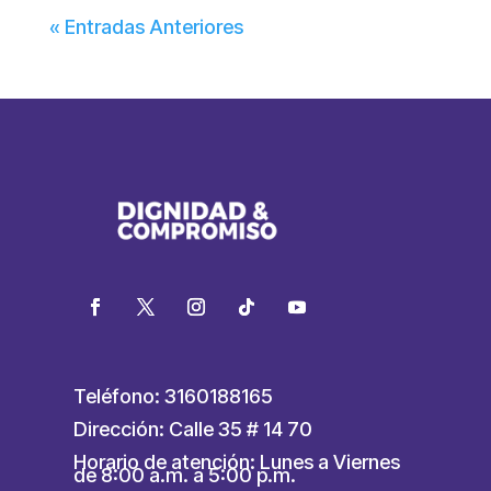
« Entradas Anteriores
Teléfono: 3160188165
Dirección: Calle 35 # 14 70
Horario de atención: Lunes a Viernes
de 8:00 a.m. a 5:00 p.m.