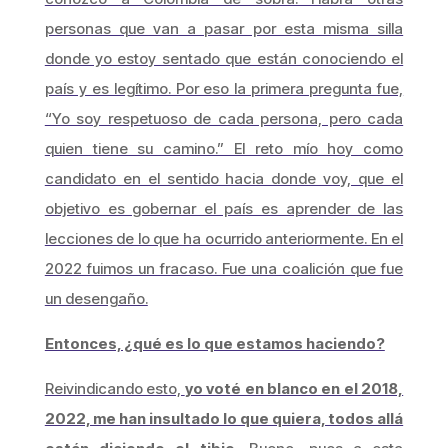
personas que van a pasar por esta misma silla
donde yo estoy sentado que están conociendo el
país y es legítimo. Por eso la primera pregunta fue,
“Yo soy respetuoso de cada persona, pero cada
quien tiene su camino.” El reto mío hoy como
candidato en el sentido hacia donde voy, que el
objetivo es gobernar el país es aprender de las
lecciones de lo que ha ocurrido anteriormente. En el
2022 fuimos un fracaso. Fue una coalición que fue
un desengaño.
Entonces, ¿qué es lo que estamos haciendo?
Reivindicando esto,
yo voté en blanco en el 2018,
2022, me han insultado lo que quiera, todos allá