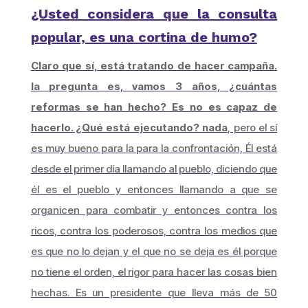
¿Usted considera que la consulta
popular, es una cortina de humo?
Claro que sí, está tratando de hacer campaña.
la pregunta es, vamos 3 años, ¿cuántas
reformas se han hecho? Es no es capaz de
hacerlo. ¿Qué está ejecutando? nada
, pero el sí
es muy bueno para la para la confrontación, Él está
desde el primer día llamando al pueblo, diciendo que
él es el pueblo y entonces llamando a que se
organicen para combatir y entonces contra los
ricos, contra los poderosos, contra los medios que
es que no lo dejan y el que no se deja es él porque
no tiene el orden, el rigor para hacer las cosas bien
hechas. Es un presidente que lleva más de 50