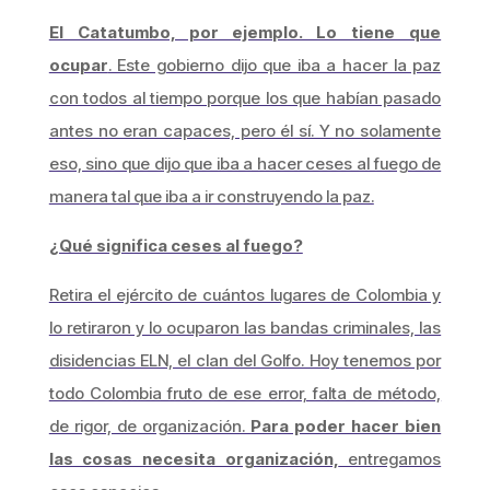
El Catatumbo, por ejemplo. Lo tiene que
ocupar
. Este gobierno dijo que iba a hacer la paz
con todos al tiempo porque los que habían pasado
antes no eran capaces, pero él sí. Y no solamente
eso, sino que dijo que iba a hacer ceses al fuego de
manera tal que iba a ir construyendo la paz.
¿Qué significa ceses al fuego?
Retira el ejército de cuántos lugares de Colombia y
lo retiraron y lo ocuparon las bandas criminales, las
disidencias ELN, el clan del Golfo. Hoy tenemos por
todo Colombia fruto de ese error, falta de método,
de rigor, de organización.
Para poder hacer bien
las cosas necesita organización,
entregamos