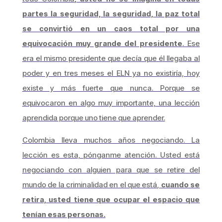
partes la seguridad, la seguridad, la paz total
se convirtió en un caos total por una
equivocación muy grande del presidente
. Ese
era el mismo presidente que decía que él llegaba al
poder y en tres meses el ELN ya no existiría, hoy
existe y más fuerte que nunca. Porque se
equivocaron en algo muy importante, una lección
aprendida porque uno tiene que aprender.
Colombia lleva muchos años negociando. La
lección es esta, pónganme atención. Usted está
negociando con alguien para que se retire del
mundo de la criminalidad en el que está,
cuando se
retira, usted tiene que ocupar el espacio que
tenían esas personas.