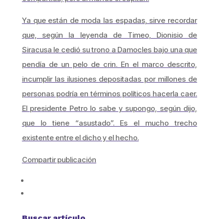
Ya que están de moda las espadas, sirve recordar
que, según la leyenda de Timeo, Dionisio de
Siracusa le cedió su trono a Damocles bajo una que
pendía de un pelo de crin. En el marco descrito,
incumplir las ilusiones depositadas por millones de
personas podría en términos políticos hacerla caer.
El presidente Petro lo sabe y supongo, según dijo,
que lo tiene “asustado”. Es el mucho trecho
existente entre el dicho y el hecho.
Compartir publicación
Buscar artículo