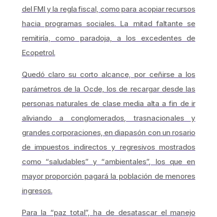
del FMI y la regla fiscal, como para acopiar recursos
hacia programas sociales. La mitad faltante se
remitiría, como paradoja, a los excedentes de
Ecopetrol.
Quedó claro su corto alcance, por ceñirse a los
parámetros de la Ocde, los de recargar desde las
personas naturales de clase media alta a fin de ir
aliviando a conglomerados, trasnacionales y
grandes corporaciones, en diapasón con un rosario
de impuestos indirectos y regresivos mostrados
como “saludables” y “ambientales”, los que en
mayor proporción pagará la población de menores
ingresos.
Para la “paz total”, ha de desatascar el manejo