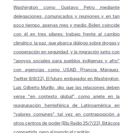
Washington como Gustavo Petro mediante
delegaciones, comunicados y reuniones y en tan
poco tiempo, apenas mes y medio. Biden coincide
con él en tres pilares: trabajo frente al cambio
climático, la paz, que abarca diálogo sobre drogas y
cooperación en seguridad, y la migración junto con
“apoyos sociales para pueblos indígenas y afro”
con agencias como USAID (Francia Márquez,
Twitter 8/8/22). El futuro embajador en Washington,
Luis Gilberto Murillo, dijo que las relaciones deben
verse “en contexto global”, como ariete en la
reagrupación hemisférica de Latinoamérica en
“valores comunes”, tal vez en contraposición a
otros centros de poder (Blu Radio 25/7/22). Bitácora
compartida, pero al mando el capitán.