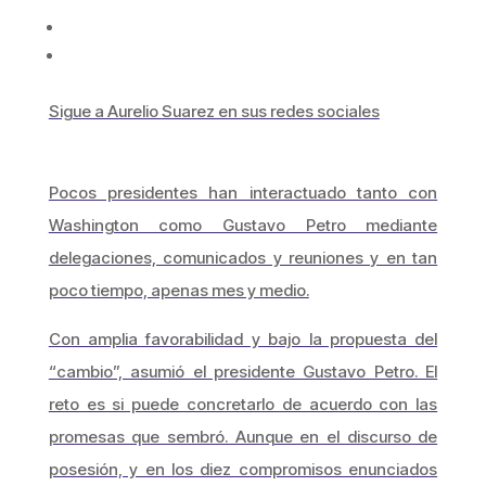
Sigue a Aurelio Suarez en sus redes sociales
Pocos presidentes han interactuado tanto con
Washington como Gustavo Petro mediante
delegaciones, comunicados y reuniones y en tan
poco tiempo, apenas mes y medio.
Con amplia favorabilidad y bajo la propuesta del
“cambio”, asumió el presidente Gustavo Petro. El
reto es si puede concretarlo de acuerdo con las
promesas que sembró. Aunque en el discurso de
posesión, y en los diez compromisos enunciados