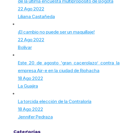
de la última encuesta multipropósito de Bogotá
22 Ago 2022
Liliana Castañeda
¡El cambio no puede ser un maquillaje!
22 Ago 2022
Bolívar
Este 20 de agosto ‘gran cacerolazo’ contra la
empresa Air-e en la ciudad de Riohacha
18 Ago 2022
La Guajira
La torcida elección de la Contraloría
18 Ago 2022
Jennifer Pedraza
Categorías