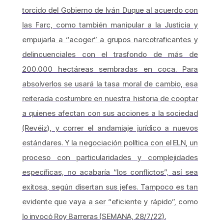
torcido del Gobierno de Iván Duque al acuerdo con
las Farc, como también manipular a la Justicia y
empujarla a “acoger” a grupos narcotraficantes y
delincuenciales con el trasfondo de más de
200.000 hectáreas sembradas en coca. Para
absolverlos se usará la tasa moral de cambio, esa
reiterada costumbre en nuestra historia de cooptar
a quienes afectan con sus acciones a la sociedad
(Revéiz), y correr el andamiaje jurídico a nuevos
estándares. Y la negociación política con el ELN, un
proceso con particularidades y complejidades
específicas, no acabaría “los conflictos”, así sea
exitosa, según disertan sus jefes. Tampoco es tan
evidente que vaya a ser “eficiente y rápido”, como
lo invocó Roy Barreras (SEMANA, 28/7/22).