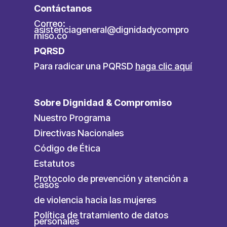
Contáctanos
Correo:
asistenciageneral@dignidadycompro
miso.co
PQRSD
Para radicar una PQRSD
haga clic aquí
Sobre Dignidad & Compromiso
Nuestro Programa
Directivas Nacionales
Código de Ética
Estatutos
Protocolo de prevención y atención a
casos
de violencia hacia las mujeres
Política de tratamiento de datos
personales