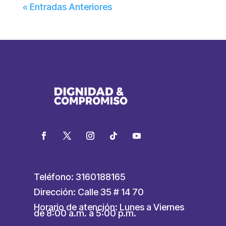
« Entradas Anteriores
Teléfono: 3160188165
Dirección: Calle 35 # 14 70
Horario de atención: Lunes a Viernes
de 8:00 a.m. a 5:00 p.m.