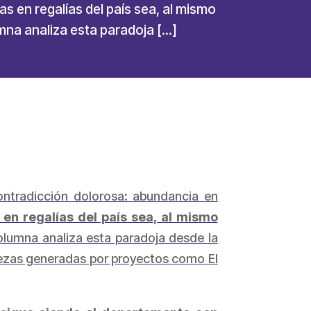
 en regalías del país sea, al mismo
mna analiza esta paradoja […]
contradicción dolorosa: abundancia en
en regalías del país sea, al mismo
lumna analiza esta paradoja desde la
iquezas generadas por proyectos como El