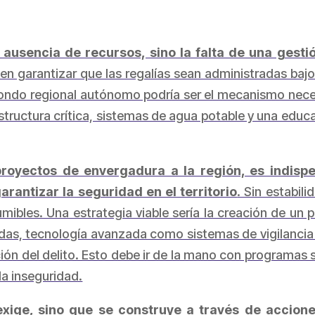
 ausencia de recursos, sino la falta de una gest
 en garantizar que las regalías sean administradas ba
fondo regional autónomo podría ser el mecanismo nece
estructura crítica, sistemas de agua potable y una educ
royectos de envergadura a la región, es indispen
arantizar la seguridad en el territorio
. Sin estabil
ibles. Una estrategia viable sería la creación de un 
das, tecnología avanzada como sistemas de vigilancia
ión del delito. Esto debe ir de la mano con programas 
la inseguridad.
exige, sino que se construye a través de accion