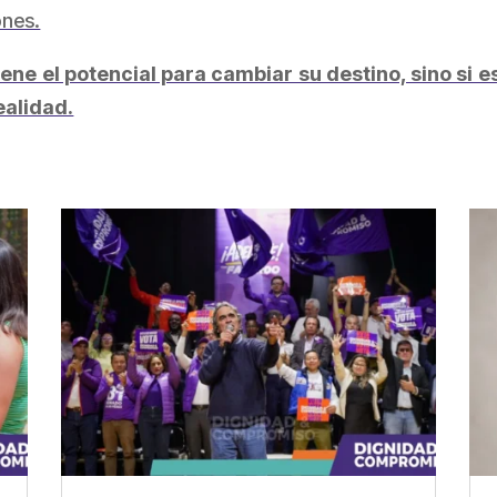
ones.
tiene el potencial para cambiar su destino, sino si
ealidad.
partir