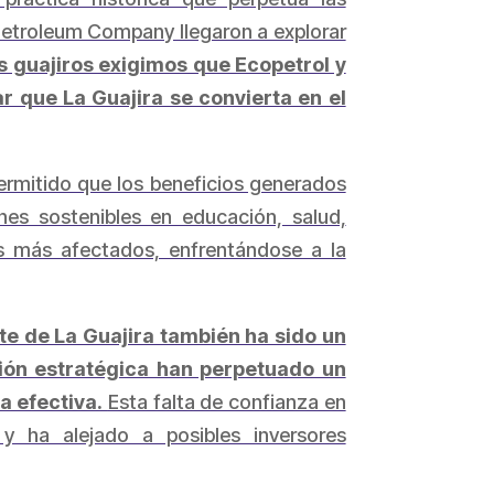
Petroleum Company llegaron a explorar
s guajiros exigimos que Ecopetrol y
 que La Guajira se convierta en el
ermitido que los beneficios generados
ones sostenibles en educación, salud,
os más afectados, enfrentándose a la
nte de La Guajira también ha sido un
isión estratégica han perpetuado un
a efectiva.
Esta falta de confianza en
y ha alejado a posibles inversores