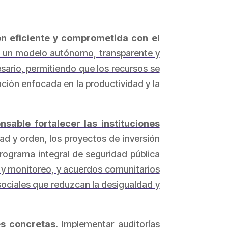
ión eficiente y comprometida con el
jo un modelo autónomo, transparente y
sario, permitiendo que los recursos se
ación enfocada en la productividad y la
sable fortalecer las instituciones
idad y orden, los proyectos de inversión
programa integral de seguridad pública
 y monitoreo, y acuerdos comunitarios
sociales que reduzcan la desigualdad y
es concretas.
Implementar auditorías