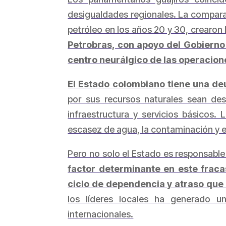
desigualdades regionales. La compara
petróleo en los años 20 y 30, crearon 
Petrobras, con apoyo del Gobierno
centro neurálgico de las operacione
El Estado colombiano tiene una deu
por sus recursos naturales sean desv
infraestructura y servicios básicos
escasez de agua, la contaminación y 
Pero no solo el Estado es responsabl
factor determinante en este fracas
ciclo de dependencia y atraso que 
los líderes locales ha generado u
internacionales.