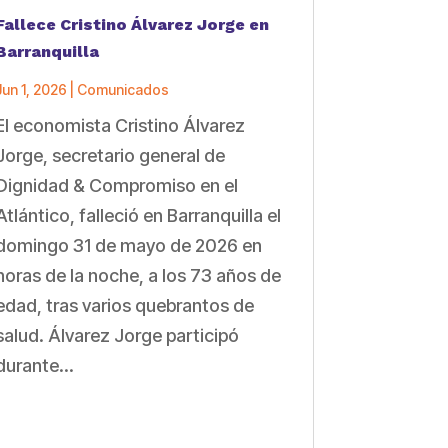
Fallece Cristino Álvarez Jorge en
Barranquilla
Jun 1, 2026
|
Comunicados
El economista Cristino Álvarez
Jorge, secretario general de
Dignidad & Compromiso en el
Atlántico, falleció en Barranquilla el
domingo 31 de mayo de 2026 en
horas de la noche, a los 73 años de
edad, tras varios quebrantos de
salud. Álvarez Jorge participó
durante...