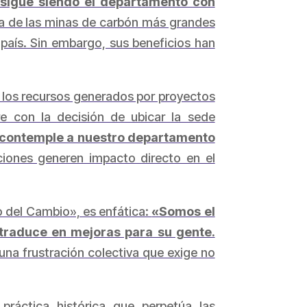
a sigue siendo el departamento con
na de las minas de carbón más grandes
país. Sin embargo, sus beneficios han
e los recursos generados por proyectos
e con la decisión de ubicar la sede
o contemple a nuestro departamento
ciones generen impacto directo en el
 del Cambio», es enfática:
«Somos el
 traduce en mejoras para su gente.
 una frustración colectiva que exige no
práctica histórica que perpetúa las