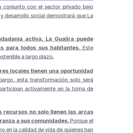
en conjunto con el sector privado bajo
 y desarrollo social demostrará que La
udadanía activa, La Guajira puede
s para todos sus habitantes.
Este
ostenible a largo plazo.
eres locales tienen una oportunidad
argo, esta transformación solo será
participan activamente en la toma de
 recursos no solo llenen las arcas
peranza a sus comunidades.
Porque el
no en la calidad de vida de quienes han