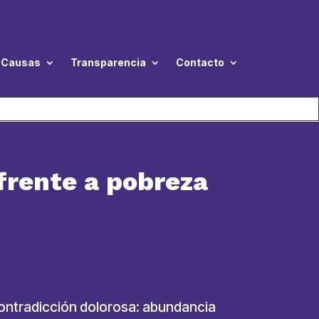
Causas
Transparencia
Contacto
 frente a pobreza
 contradicción dolorosa: abundancia