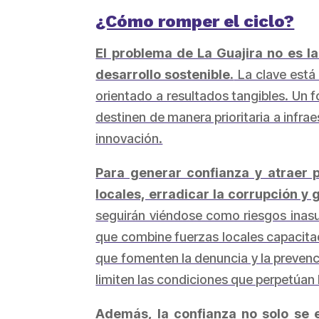
¿Cómo romper el ciclo?
El problema de La Guajira no es la
desarrollo sostenible.
La clave está
orientado a resultados tangibles. Un 
destinen de manera prioritaria a infra
innovación.
Para generar confianza y atraer p
locales, erradicar la corrupción y g
seguirán viéndose como riesgos inasum
que combine fuerzas locales capacita
que fomenten la denuncia y la prevenc
limiten las condiciones que perpetúan 
Además, la confianza no solo se 