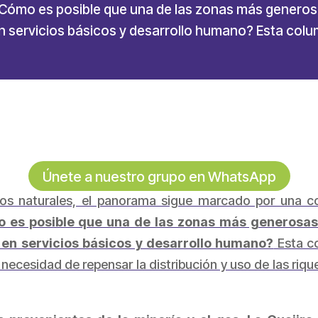
Cómo es posible que una de las zonas más generosas
n servicios básicos y desarrollo humano? Esta colu
Únete a nuestro grupo en WhatsApp
ursos naturales, el panorama sigue marcado por una 
 es posible que una de las zonas más generosas 
en servicios básicos y desarrollo humano?
Esta co
e necesidad de repensar la distribución y uso de las r