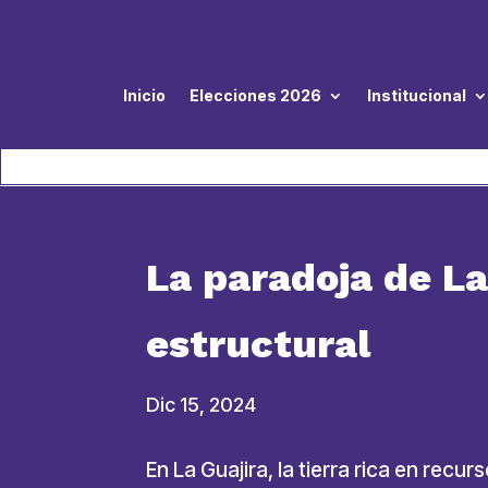
Inicio
Elecciones 2026
Institucional
La paradoja de La
estructural
Dic 15, 2024
En La Guajira, la tierra rica en re