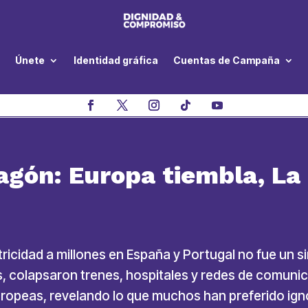
Únete
Identidad gráfica
Cuentas de Campaña
gón: Europa tiembla, La 
tricidad a millones en España y Portugal no fue un s
, colapsaron trenes, hospitales y redes de comunic
uropeas, revelando lo que muchos han preferido igno