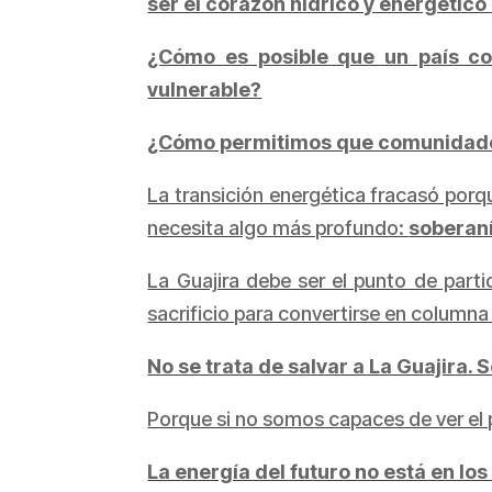
ser el corazón hídrico y energético
¿Cómo es posible que un país con
vulnerable?
¿Cómo permitimos que comunidades 
La transición energética fracasó porq
necesita algo más profundo:
soberaní
La Guajira debe ser el punto de parti
sacrificio para convertirse en columna 
No se trata de salvar a La Guajira. 
Porque si no somos capaces de ver el
La energía del futuro no está en los