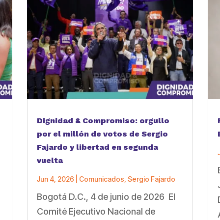
Dignidad & Compromiso: orgullo
por el millón de votos de Sergio
Fajardo y libertad en segunda
vuelta
Jun 4, 2026
|
Comunicados
,
Sergio Fajardo
Bogotá D.C., 4 de junio de 2026 El
a
Comité Ejecutivo Nacional de