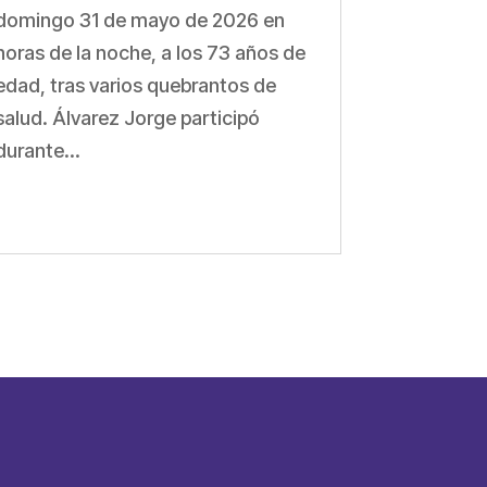
domingo 31 de mayo de 2026 en
horas de la noche, a los 73 años de
edad, tras varios quebrantos de
salud. Álvarez Jorge participó
durante...