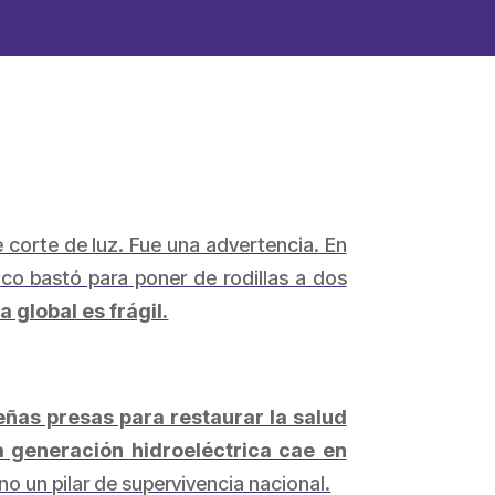
e corte de luz. Fue una advertencia. En
ico bastó para poner de rodillas a dos
 global es frágil.
ñas presas para restaurar la salud
a generación hidroeléctrica cae en
o un pilar de supervivencia nacional.