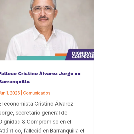
Fallece Cristino Álvarez Jorge en
Barranquilla
Jun 1, 2026
|
Comunicados
El economista Cristino Álvarez
Jorge, secretario general de
Dignidad & Compromiso en el
Atlántico, falleció en Barranquilla el