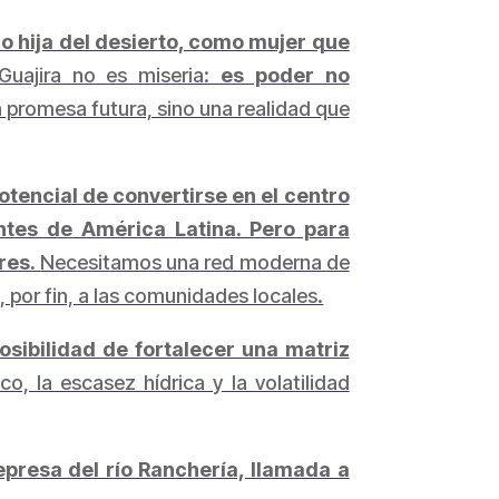
o hija del desierto, como mujer que
Guajira no es miseria:
es poder no
na promesa futura, sino una realidad que
potencial de convertirse en el centro
ntes de América Latina. Pero para
ares.
Necesitamos una red moderna de
, por fin, a las comunidades locales.
posibilidad de fortalecer una matriz
, la escasez hídrica y la volatilidad
presa del río Ranchería, llamada a