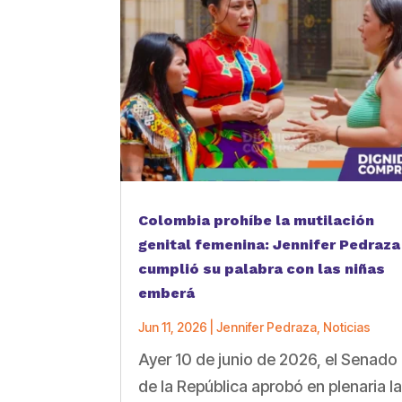
Colombia prohíbe la mutilación
genital femenina: Jennifer Pedraza
cumplió su palabra con las niñas
emberá
Jun 11, 2026
|
Jennifer Pedraza
,
Noticias
Ayer 10 de junio de 2026, el Senado
de la República aprobó en plenaria l